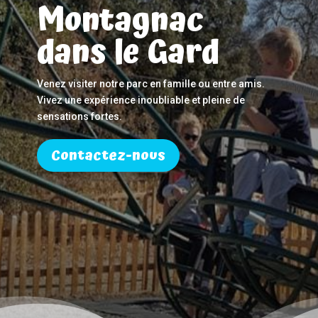
Montagnac
dans le Gard
Venez visiter notre parc en famille ou entre amis.
Vivez une expérience inoubliable et pleine de
sensations fortes.
Contactez-nous