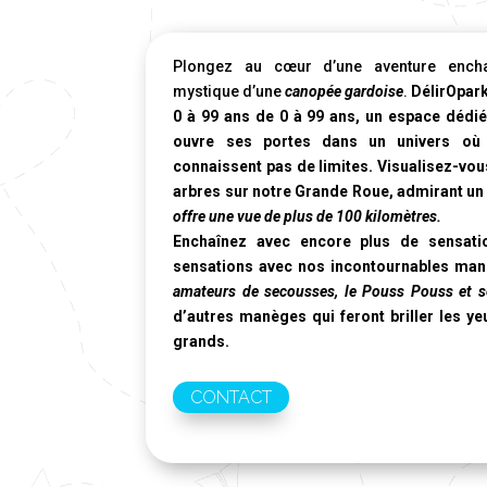
Plongez au cœur d’une aventure encha
mystique d’une
canopée gardoise
.
DélirOpark
0 à 99 ans de 0 à 99 ans, un espace dédié
ouvre ses portes dans un univers où
connaissent pas de limites. Visualisez-vou
arbres sur notre
Grande Roue
, admirant un
offre une vue de plus de 100 kilomètres.
Enchaînez avec encore plus de sensati
sensations avec nos incontournables ma
amateurs de secousses, le Pouss Pouss et se
d’autres manèges qui feront briller les 
grands.
CONTACT