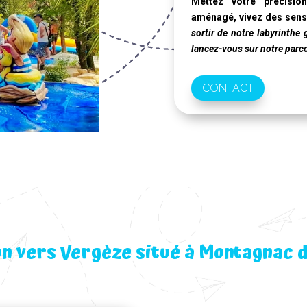
Mettez votre précisio
aménagé, vivez des sens
sortir de notre labyrinthe 
lancez-vous sur notre parc
CONTACT
on vers Vergèze situé à Montagnac d