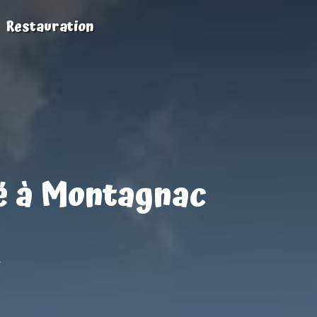
Restauration
ué à Montagnac
.