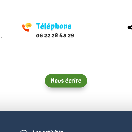
Téléphone
06 22 28 45 29
,
Nous écrire