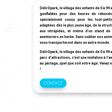
DélirOpark, le village des enfants de 0 à 99 
gonflables pour des heures de rebonds 
spécialement conçu pour les tout-peti
adaptées dès le plus jeune âge, de la struc
aux intrépides, et même d’un stand de t
aventuriers en herbe. Sans oublier nos ani
vous transporteront dans un autre monde.
DélirOpark, le village des enfants de 0 à 99 
parc d’attractions, c’est une invitation à l’
au partage, quel que soit votre âge.
Venez vi
!
CONTACT