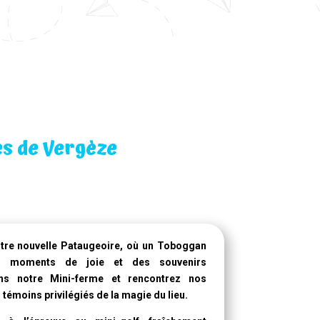
ès de Vergèze
otre
nouvelle Pataugeoire
, où un
Toboggan
s moments de joie et des souvenirs
ans notre Mini-ferme et rencontrez nos
témoins privilégiés de la magie du lieu.