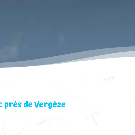
c près de Vergèze