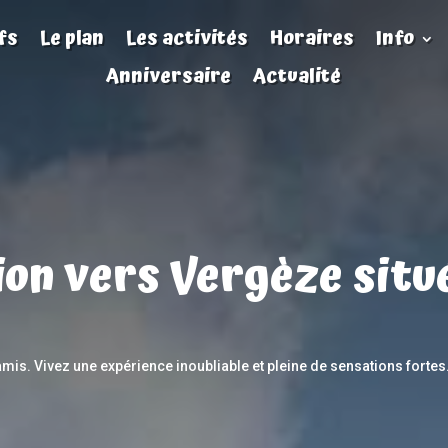
fs
Le plan
Les activités
Horaires
Info
Anniversaire
Actualité
ion vers Vergèze sit
mis. Vivez une expérience inoubliable et pleine de sensations fortes