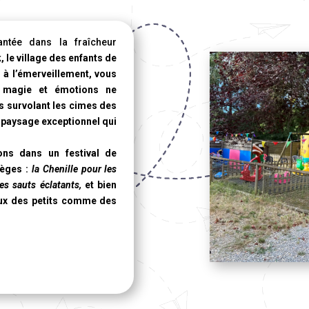
ntée dans la fraîcheur
, le village des enfants de
 à l’émerveillement, vous
 magie et émotions ne
s survolant les cimes des
 paysage exceptionnel qui
ons dans un festival de
nèges :
la Chenille pour les
s sauts éclatants,
et bien
yeux des petits comme des