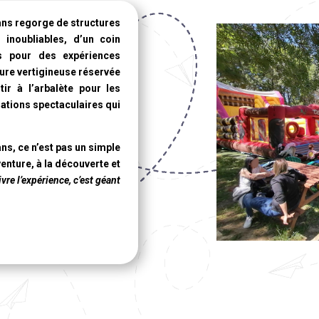
ans
regorge de structures
inoubliables, d’un coin
ts pour des expériences
ture vertigineuse réservée
ir à l’arbalète pour les
mations spectaculaires qui
ans
, ce n’est pas un simple
aventure, à la découverte et
vre l’expérience, c’est géant