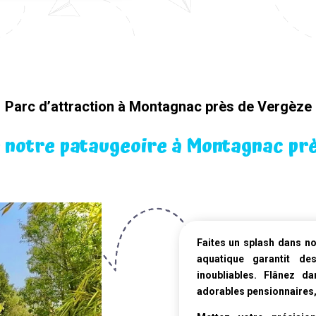
Parc d’attraction à Montagnac près de Vergèze
 notre pataugeoire à Montagnac pr
Faites un splash dans n
aquatique
garantit de
inoubliables. Flânez d
adorables pensionnaires, 