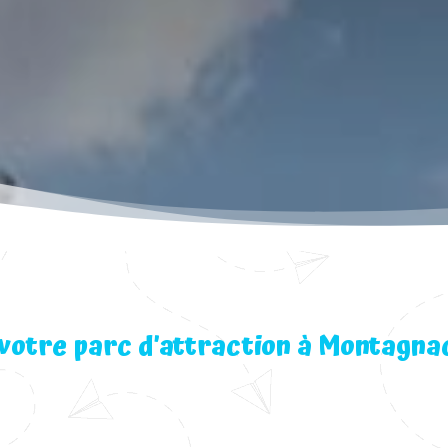
votre parc d’attraction à Montagna