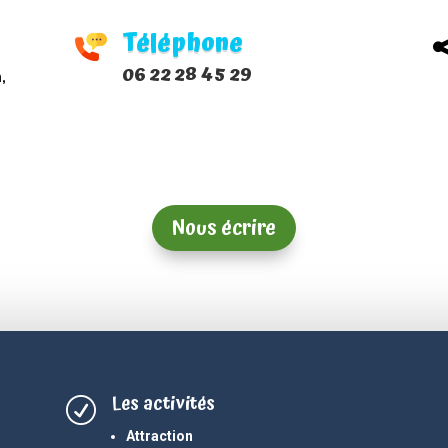
Téléphone
06 22 28 45 29
,
Nous écrire
Les activités
R
Attraction