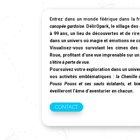
Entrez dans un monde féérique dans la fr
canopée gardoise
.
DélirOpark, le village des
à 99 ans, un lieu de découvertes et de rires
dans un univers où magie et émotions ne co
Visualisez-vous survolant les cimes des
Roue
, profitant d’une vue imprenable sur u
s’étire à perte de vue.
Poursuivez votre exploration dans un unive
nos activités emblématiques :
la Chenille 
Pouss Pouss et ses sauts éclatants,
et bie
éveilleront l’âme d’aventurier en chacun.
CONTACT