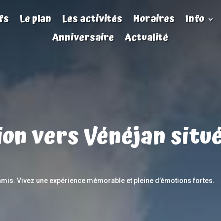
fs
Le plan
Les activités
Horaires
Info
Anniversaire
Actualité
ion vers Vénéjan sit
 amis. Vivez une expérience mémorable et pleine d’émotions fortes.