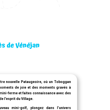
ès de Vénéjan
otre
nouvelle Pataugeoire
, où un
Toboggan
moments de joie et des moments gravés à
mini-ferme et faites connaissance avec des
l’esprit du Village.
veau mini-golf, plongez dans l’univers