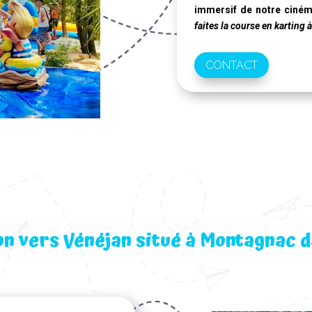
immersif de notre
ciném
faites la course en karting 
CONTACT
on vers Vénéjan situé à Montagnac d