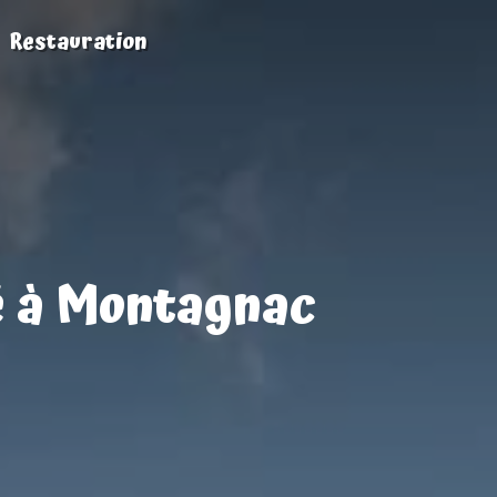
Restauration
ué à Montagnac