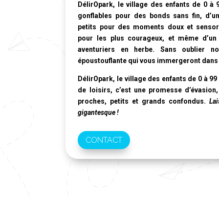
DélirOpark, le village des enfants de 0 à 
gonflables pour des bonds sans fin, d’u
petits pour des moments doux et sensorie
pour les plus courageux, et même d’un t
aventuriers en herbe. Sans oublier no
époustouflante qui vous immergeront dans 
DélirOpark, le village des enfants de 0 à 99
de loisirs, c’est une promesse d’évasion,
proches, petits et grands confondus.
La
gigantesque !
CONTACT