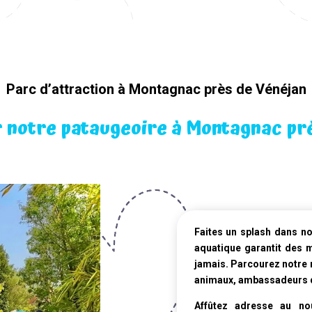
Parc d’attraction à Montagnac près de Vénéjan
 notre pataugeoire à Montagnac pr
Faites un splash dans n
aquatique
garantit des 
jamais. Parcourez notre 
animaux, ambassadeurs de 
Affûtez adresse au nou