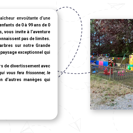
aîcheur envoûtante d’une
 enfants de 0 à 99 ans de 0
, vous invite à l’aventure
nnaissent pas de limites.
 arbres sur notre
Grande
n paysage exceptionnel qui
rs de divertissement avec
qui vous fera frissonner, le
n d’autres manèges qui