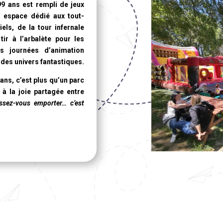
99 ans
est rempli de jeux
n espace dédié aux tout-
ls, de la tour infernale
ir à l’arbalète pour les
s journées d’animation
des univers fantastiques.
 ans
, c’est plus qu’un parc
 à la joie partagée entre
issez-vous emporter… c’est