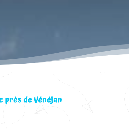
c près de Vénéjan