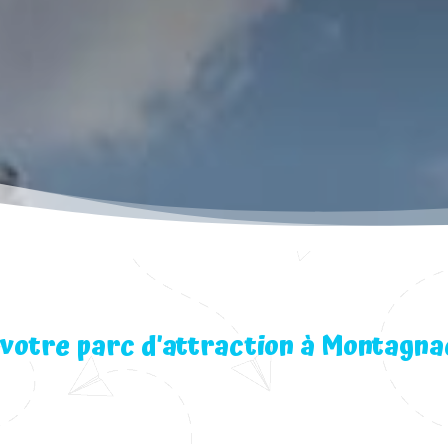
votre parc d’attraction à Montagna