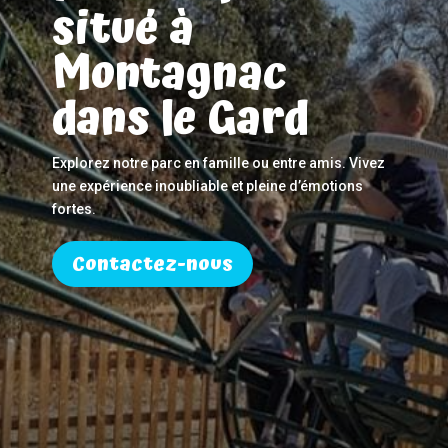
situé à
Montagnac
dans le Gard
Explorez notre parc en famille ou entre amis. Vivez
une expérience inoubliable et pleine d’émotions
fortes.
Contactez-nous