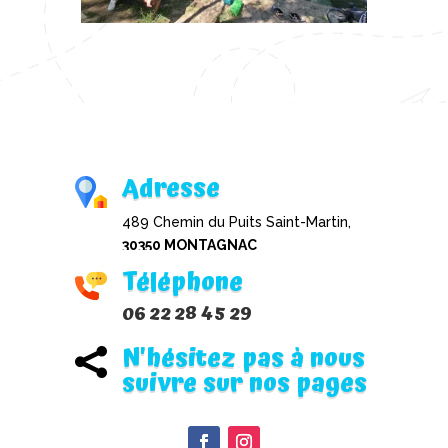
Adresse
489 Chemin du Puits Saint-Martin,
30350 MONTAGNAC
Téléphone
06 22 28 45 29
N'hésitez pas à nous

suivre sur nos pages