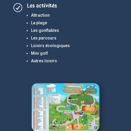
Les activités
R
Attraction
La plage
Les gonflables
Les parcours
Loisirs écologiques
Mini golf
Autres loisirs