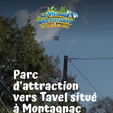
Parc
d'attraction
vers Tavel situé
à Montagnac