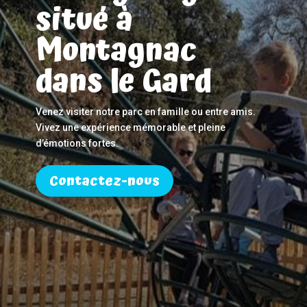
situé à
Montagnac
dans le Gard
Venez visiter notre parc en famille ou entre amis.
Vivez une expérience mémorable et pleine
d’émotions fortes.
Contactez-nous