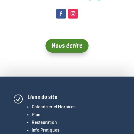
Nous écrire
Liens du site
R
Calendrier et Horaires
Plan
Restauration
Info Pratiques