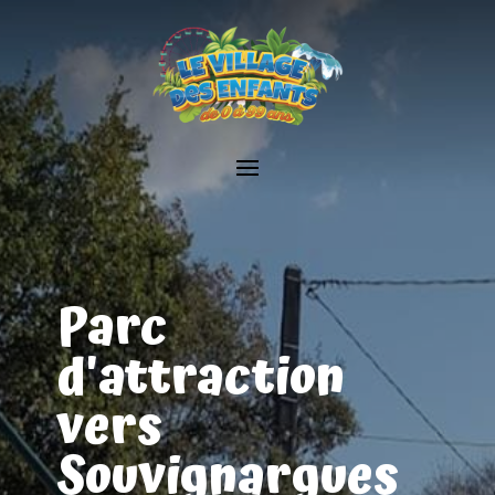
Parc
d'attraction
vers
Souvignargues