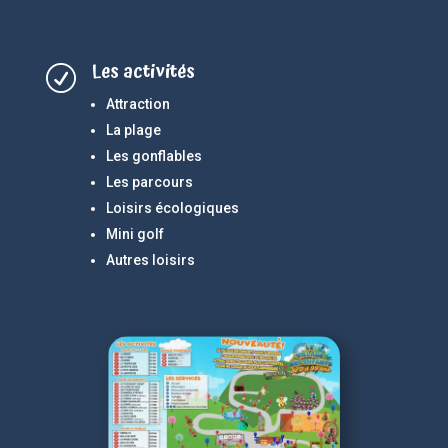
Les activités
R
Attraction
La plage
Les gonflables
Les parcours
Loisirs écologiques
Mini golf
Autres loisirs