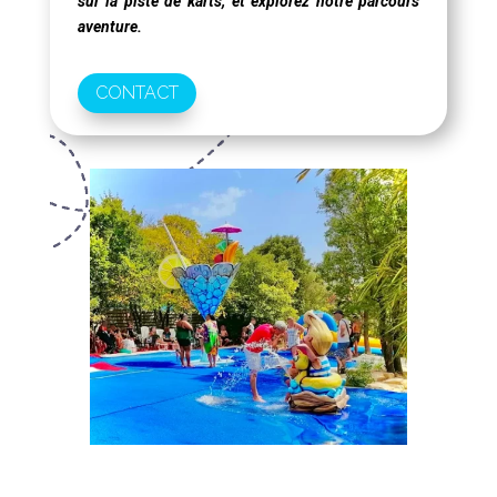
sur la piste de karts, et explorez notre parcours
aventure.
CONTACT