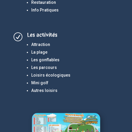
Restauration
Info Pratiques
Les activités
R
Attraction
La plage
Les gonflables
Les parcours
Loisirs écologiques
Mini golf
Autres loisirs