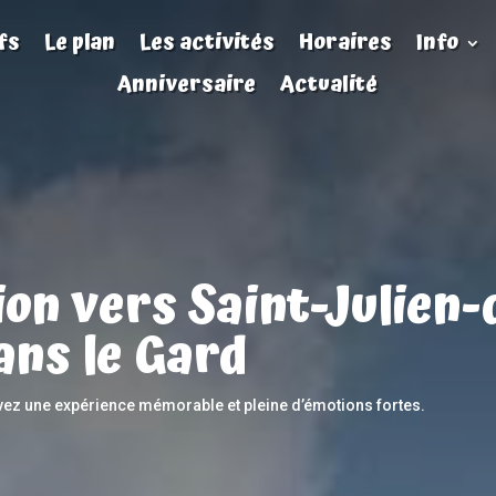
fs
Le plan
Les activités
Horaires
Info
Anniversaire
Actualité
ion vers Saint-Julien-
ans le Gard
ivez une expérience mémorable et pleine d’émotions fortes.