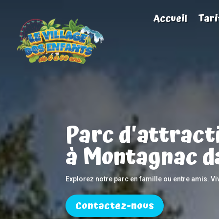
Accueil
Tari
Parc d'attract
à Montagnac d
Explorez notre parc en famille ou entre amis. V
Contactez-nous