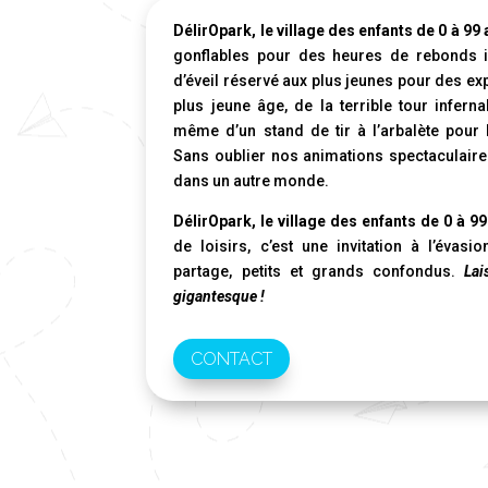
DélirOpark, le village des enfants de 0 à 99
gonflables pour des heures de rebonds i
d’éveil réservé aux plus jeunes pour des e
plus jeune âge, de la terrible tour infern
même d’un stand de tir à l’arbalète pour 
Sans oublier nos animations spectaculaire
dans un autre monde.
DélirOpark, le village des enfants de 0 à 9
de loisirs, c’est une invitation à l’évasi
partage, petits et grands confondus.
Lai
gigantesque !
CONTACT