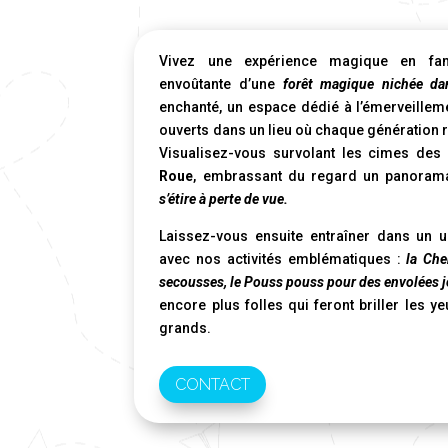
Vivez une expérience magique en fam
envoûtante d’une
forêt magique nichée da
enchanté, un espace dédié à l’émerveilleme
ouverts dans un lieu où chaque génération 
Visualisez-vous survolant les cimes des
Roue
, embrassant du regard un panorama
s’étire à perte de vue.
Laissez-vous ensuite entraîner dans un u
avec nos activités emblématiques :
la Che
secousses, le Pouss pouss pour des envolées 
encore plus folles qui feront briller les 
grands.
CONTACT