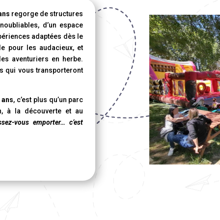
 ans
regorge de structures
noubliables, d’un espace
xpériences adaptées dès le
ale pour les audacieux, et
les aventuriers en herbe.
s qui vous transporteront
9 ans
, c’est plus qu’un parc
on, à la découverte et au
ssez-vous emporter… c’est