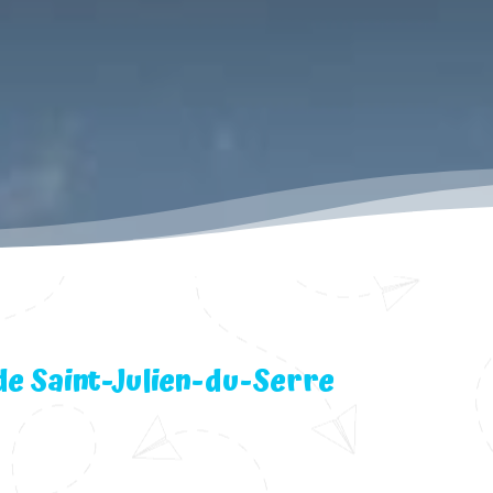
de Saint-Julien-du-Serre