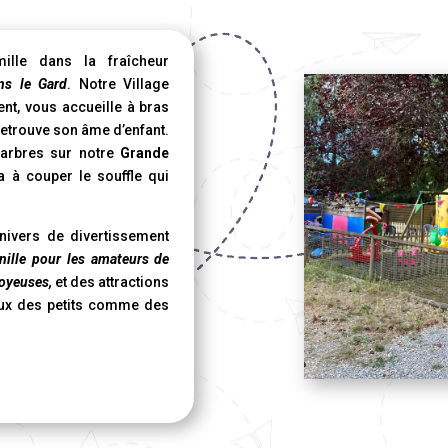
ille dans la fraîcheur
ns le Gard
. Notre Village
nt, vous accueille à bras
retrouve son âme d’enfant.
 arbres sur notre
Grande
 à couper le souffle qui
nivers de divertissement
nille pour les amateurs de
joyeuses,
et des attractions
yeux des petits comme des