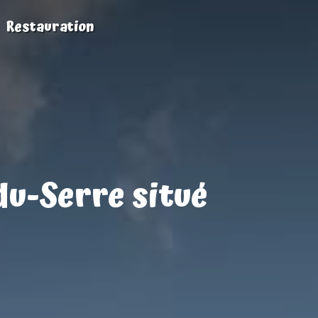
Restauration
du-Serre situé