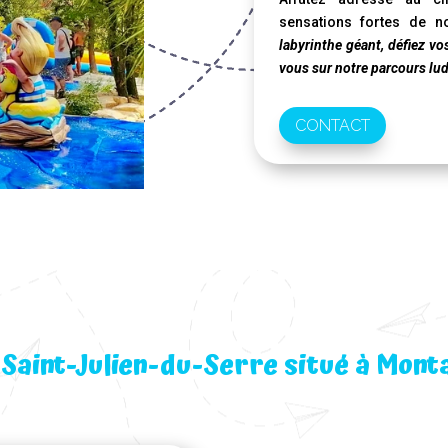
sensations fortes de n
labyrinthe géant, défiez vo
vous sur notre parcours lu
CONTACT
 Saint-Julien-du-Serre situé à Mont