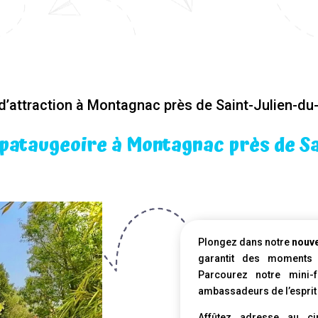
d’attraction à Montagnac près de Saint-Julien-du
 pataugeoire à Montagnac près de Sa
Plongez dans notre
nouve
garantit des moments 
Parcourez notre mini-
ambassadeurs de l’esprit 
Affûtez adresse au cir