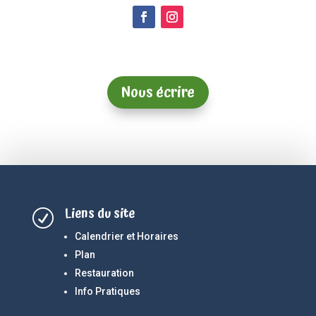
Nous écrire
Liens du site
R
Calendrier et Horaires
Plan
Restauration
Info Pratiques