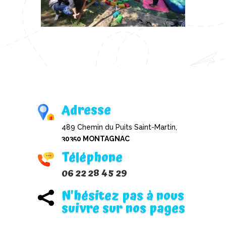
Adresse
489 Chemin du Puits Saint-Martin,
30350 MONTAGNAC
Téléphone
06 22 28 45 29
N'hésitez pas à nous

suivre sur nos pages