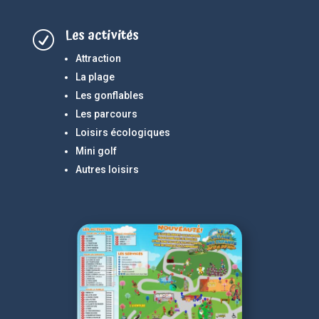
Les activités
R
Attraction
La plage
Les gonflables
Les parcours
Loisirs écologiques
Mini golf
Autres loisirs