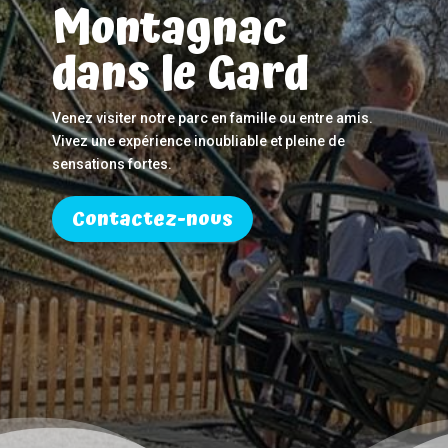
Montagnac
dans le Gard
Venez visiter notre parc en famille ou entre amis.
Vivez une expérience inoubliable et pleine de
sensations fortes.
Contactez-nous