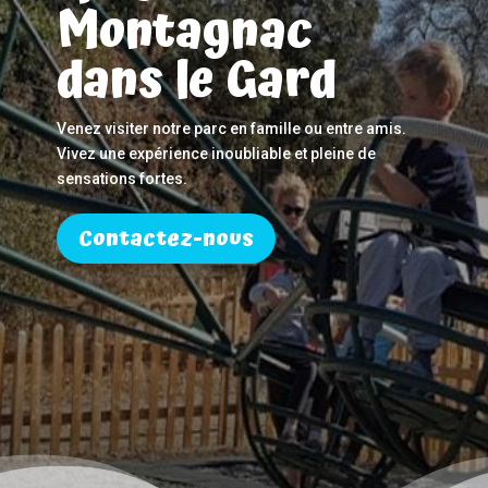
Montagnac
dans le Gard
Venez visiter notre parc en famille ou entre amis.
Vivez une expérience inoubliable et pleine de
sensations fortes.
Contactez-nous