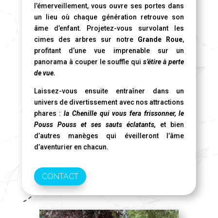
l’émerveillement, vous ouvre ses portes dans
un lieu où chaque génération retrouve son
âme d’enfant. Projetez-vous survolant les
cimes des arbres sur notre
Grande Roue
,
profitant d’une vue imprenable sur un
panorama à couper le souffle qui
s’étire à perte
de vue.
Laissez-vous ensuite entraîner dans un
univers de divertissement avec nos attractions
phares :
la Chenille qui vous fera frissonner, le
Pouss Pouss et ses sauts éclatants,
et bien
d’autres manèges qui éveilleront l’âme
d’aventurier en chacun.
CONTACT