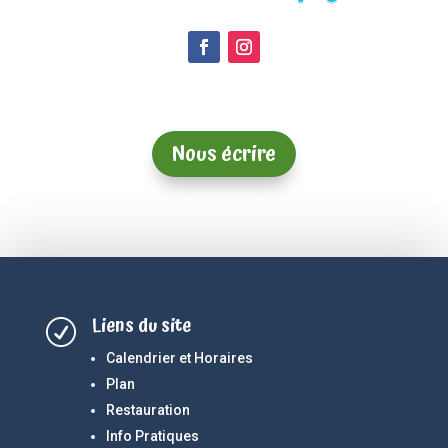
Nous écrire
Liens du site
R
Calendrier et Horaires
Plan
Restauration
Info Pratiques