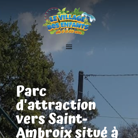
Parc
d'attraction
vers Saint-
Ambroix situé à