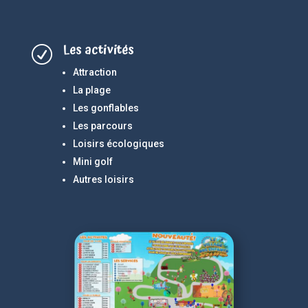
Les activités
R
Attraction
La plage
Les gonflables
Les parcours
Loisirs écologiques
Mini golf
Autres loisirs