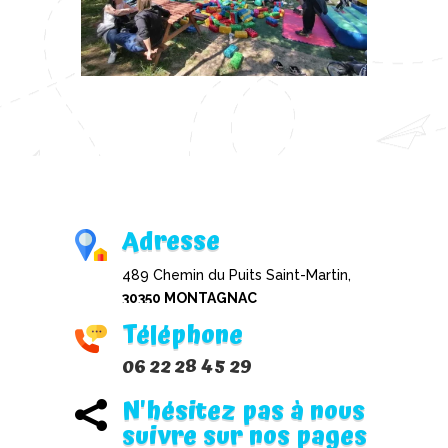
Adresse
489 Chemin du Puits Saint-Martin,
30350 MONTAGNAC
Téléphone
06 22 28 45 29
N'hésitez pas à nous

suivre sur nos pages