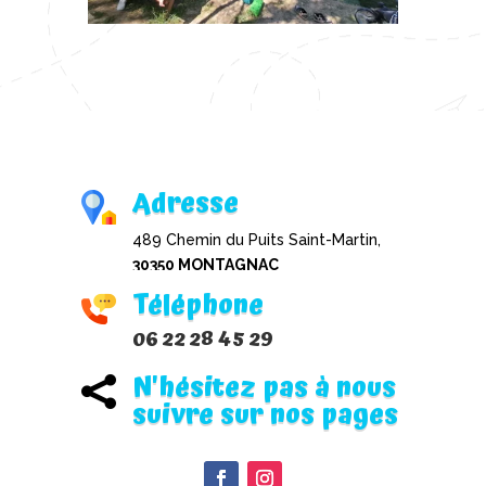
Adresse
489 Chemin du Puits Saint-Martin,
30350 MONTAGNAC
Téléphone
06 22 28 45 29
N'hésitez pas à nous

suivre sur nos pages