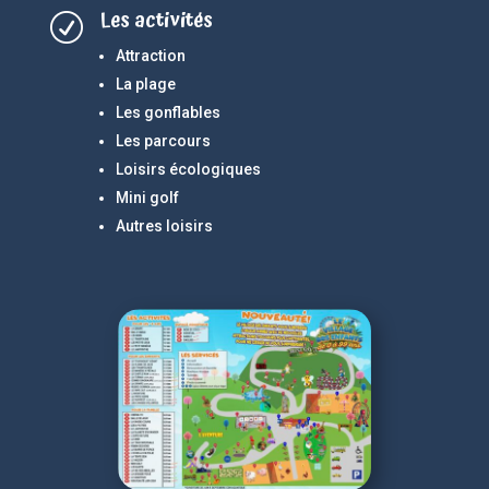
Les activités
R
Attraction
La plage
Les gonflables
Les parcours
Loisirs écologiques
Mini golf
Autres loisirs