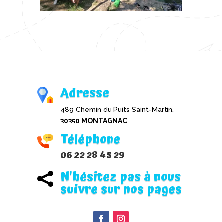
Adresse
489 Chemin du Puits Saint-Martin,
30350 MONTAGNAC
Téléphone
06 22 28 45 29
N'hésitez pas à nous

suivre sur nos pages