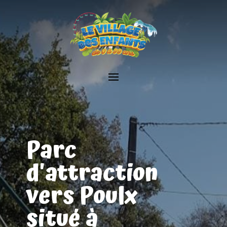
Parc
d'attraction
vers Poulx
situé à