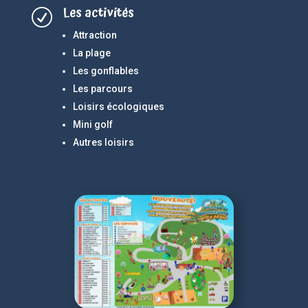
Les activités
R
Attraction
La plage
Les gonflables
Les parcours
Loisirs écologiques
Mini golf
Autres loisirs