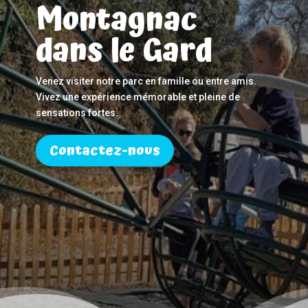
Montagnac
dans le Gard
Venez visiter notre parc en famille ou entre amis.
Vivez une expérience mémorable et pleine de
sensations fortes.
Contactez-nous