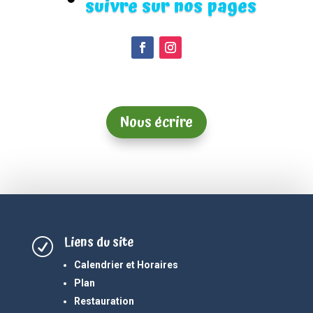
suivre sur nos pages
Nous écrire
Liens du site
R
Calendrier et Horaires
Plan
Restauration