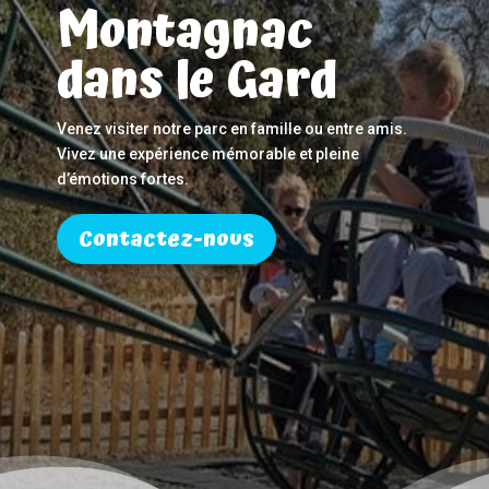
Montagnac
dans le Gard
Venez visiter notre parc en famille ou entre amis.
Vivez une expérience mémorable et pleine
d’émotions fortes.
Contactez-nous