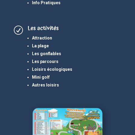
Info Pratiques
Les activités
R
Attraction
La plage
Les gonflables
Les parcours
Loisirs écologiques
Mini golf
Autres loisirs