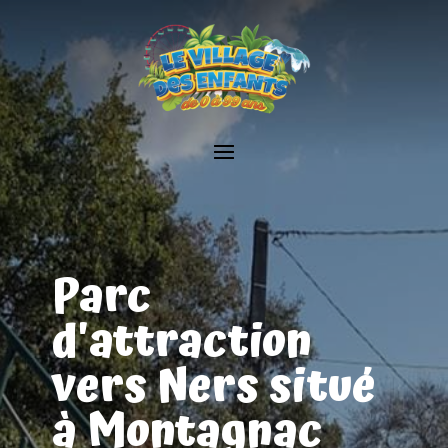
Parc
d'attraction
vers Ners situé
à Montagnac