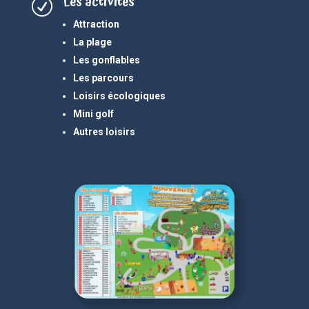
Les activités
R
Attraction
La plage
Les gonflables
Les parcours
Loisirs écologiques
Mini golf
Autres loisirs