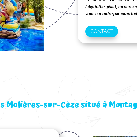
labyrinthe géant, mesurez-v
vous sur notre parcours lu
CONTACT
rs Molières-sur-Cèze situé à Montag