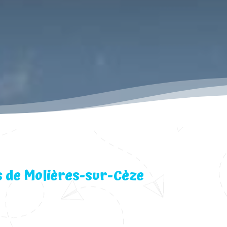
s de Molières-sur-Cèze