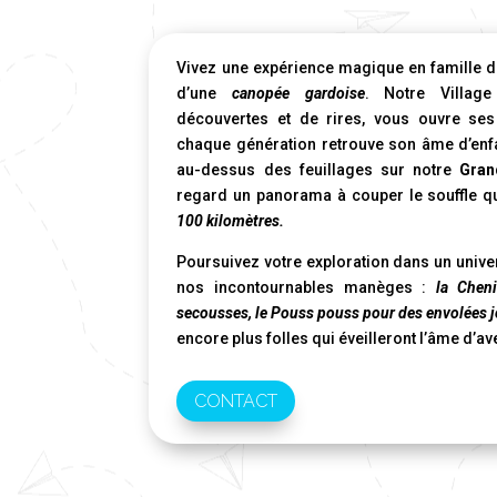
Vivez une expérience magique en famille d
d’une
canopée gardoise
. Notre Villag
découvertes et de rires, vous ouvre ses
chaque génération retrouve son âme d’enfan
au-dessus des feuillages sur notre
Gran
regard un panorama à couper le souffle q
100 kilomètres.
Poursuivez votre exploration dans un unive
nos incontournables manèges :
la Chen
secousses, le Pouss pouss pour des envolées 
encore plus folles qui éveilleront l’âme d’a
CONTACT