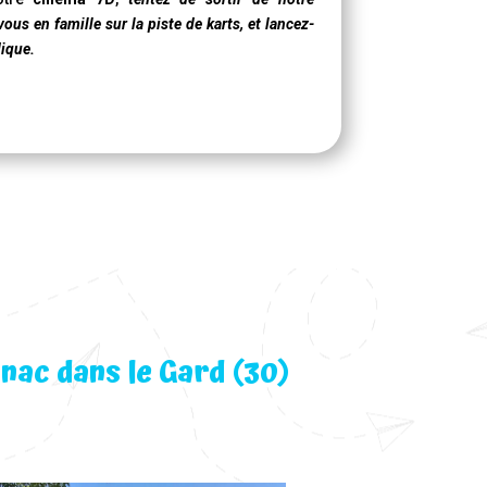
ous en famille sur la piste de karts, et lancez-
dique.
nac dans le Gard (30)