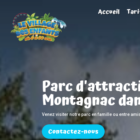
Accueil
Tari
Parc d'attract
Montagnac dan
Venez visiter notre parc en famille ou entre ami
Contactez-nous