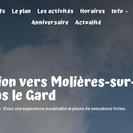
fs
Le plan
Les activités
Horaires
Info
Anniversaire
Actualité
ion vers Molières-sur
s le Gard
s. Vivez une expérience inoubliable et pleine de sensations fortes.