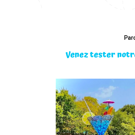
Par
Venez tester notr