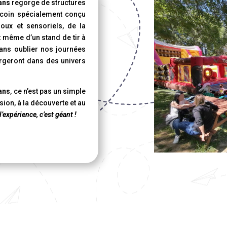
 ans
regorge de structures
 coin spécialement conçu
oux et sensoriels, de la
et même d’un stand de tir à
Sans oublier nos journées
rgeront dans des univers
 ans
, ce n’est pas un simple
sion, à la découverte et au
l’expérience, c’est géant !