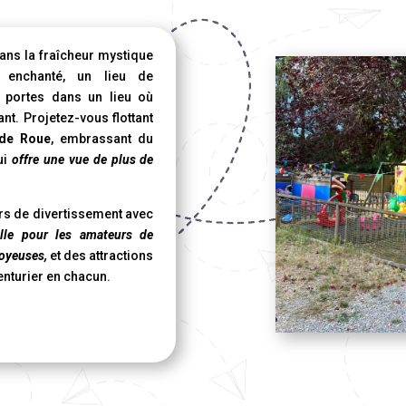
ans la fraîcheur mystique
e enchanté, un lieu de
 portes dans un lieu où
t. Projetez-vous flottant
de Roue
, embrassant du
ui
offre une vue de plus de
rs de divertissement avec
ille pour les amateurs de
joyeuses,
et des attractions
venturier en chacun.