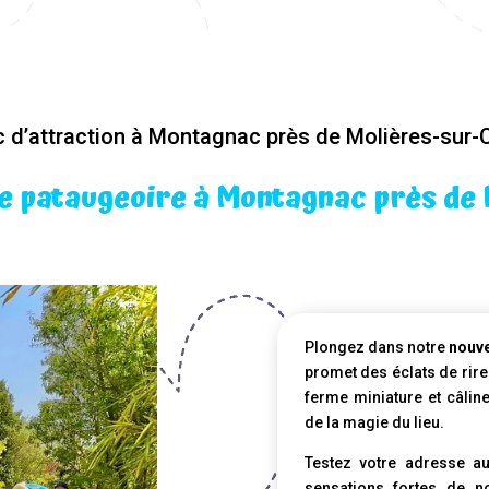
c d’attraction à Montagnac près de Molières-sur-
e pataugeoire à Montagnac près de
Plongez dans notre
nouve
promet des éclats de rire
ferme miniature et câlin
de la magie du lieu.
Testez votre adresse au 
sensations fortes de n