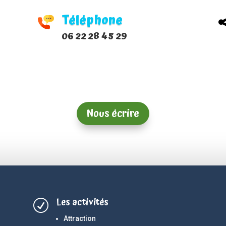
Téléphone
06 22 28 45 29
Nous écrire
Les activités
R
Attraction