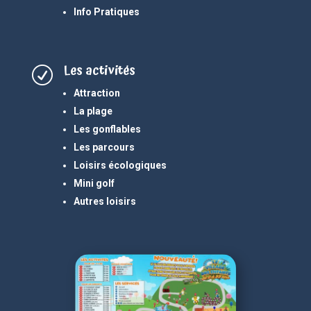
Info Pratiques
Les activités
R
Attraction
La plage
Les gonflables
Les parcours
Loisirs écologiques
Mini golf
Autres loisirs