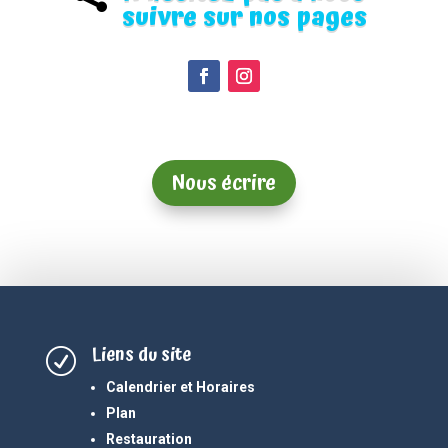
suivre sur nos pages
Nous écrire
Liens du site
R
Calendrier et Horaires
Plan
Restauration