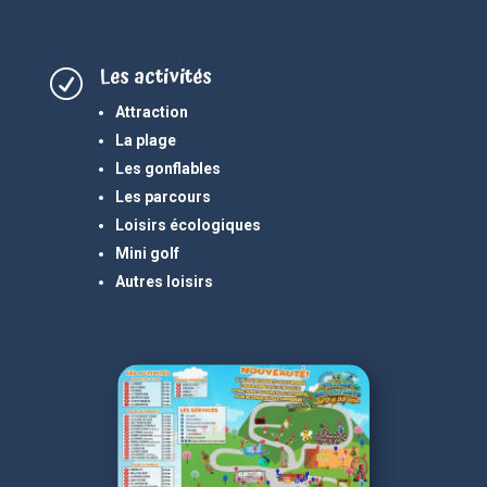
Les activités
R
Attraction
La plage
Les gonflables
Les parcours
Loisirs écologiques
Mini golf
Autres loisirs