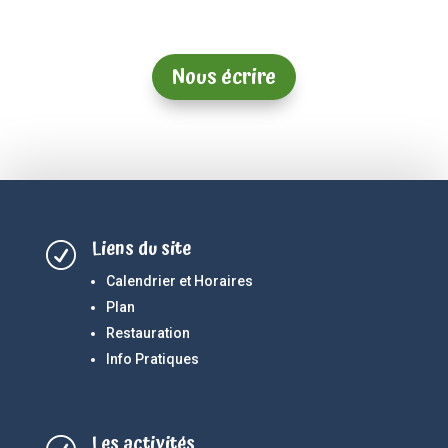
Nous écrire
Liens du site
R
Calendrier et Horaires
Plan
Restauration
Info Pratiques
Les activités