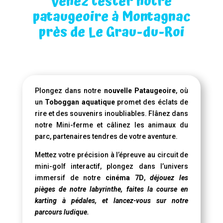
Venez tester notre
pataugeoire à Montagnac
près de Le Grau-du-Roi
Plongez dans notre
nouvelle Pataugeoire
, où
un
Toboggan aquatique
promet des éclats de
rire et des souvenirs inoubliables. Flânez dans
notre Mini-ferme et câlinez les animaux du
parc, partenaires tendres de votre aventure.
Mettez votre précision à l’épreuve au circuit de
mini-golf interactif, plongez dans l’univers
immersif de notre
cinéma 7D
,
déjouez les
pièges de notre labyrinthe, faites la course en
karting à pédales, et lancez-vous sur notre
parcours ludique.