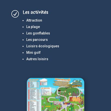
Les activités
R
Attraction
La plage
Les gonflables
Les parcours
Loisirs écologiques
Mini golf
Autres loisirs