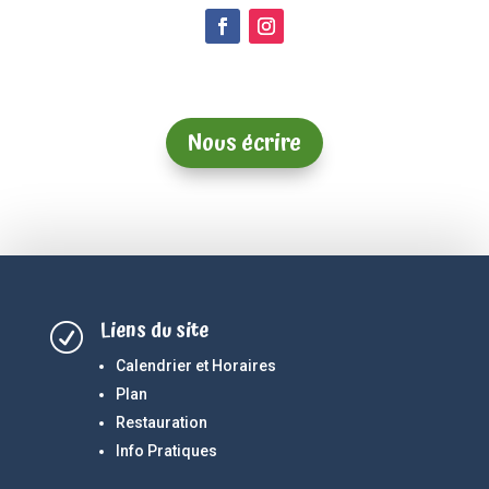
Nous écrire
Liens du site
R
Calendrier et Horaires
Plan
Restauration
Info Pratiques