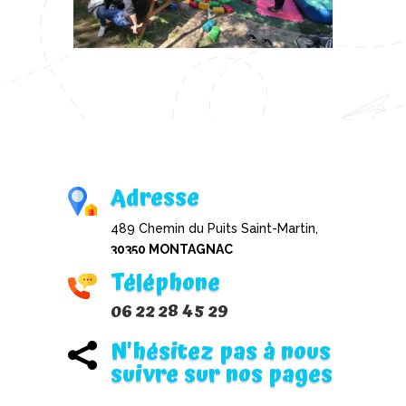
Adresse
489 Chemin du Puits Saint-Martin,
30350 MONTAGNAC
Téléphone
06 22 28 45 29
N'hésitez pas à nous

suivre sur nos pages