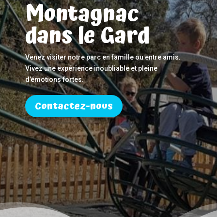
Montagnac
dans le Gard
Venez visiter notre parc en famille ou entre amis.
Vivez une expérience inoubliable et pleine
d’émotions fortes.
Contactez-nous