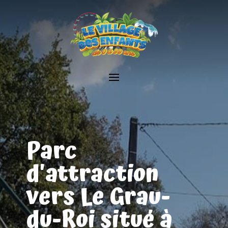
Parc
d'attraction
vers Le Grau-
du-Roi situé à