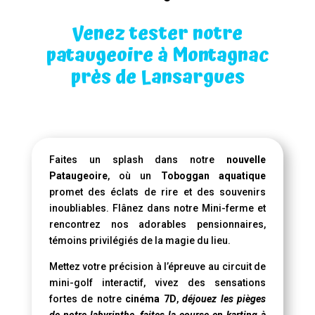
Venez tester notre
pataugeoire à Montagnac
près de Lansargues
Faites un splash dans notre
nouvelle
Pataugeoire
, où un
Toboggan aquatique
promet des éclats de rire et des souvenirs
inoubliables. Flânez dans notre Mini-ferme et
rencontrez nos adorables pensionnaires,
témoins privilégiés de la magie du lieu.
Mettez votre précision à l’épreuve au circuit de
mini-golf interactif, vivez des sensations
fortes de notre
cinéma 7D
,
déjouez les pièges
de notre labyrinthe, faites la course en karting à