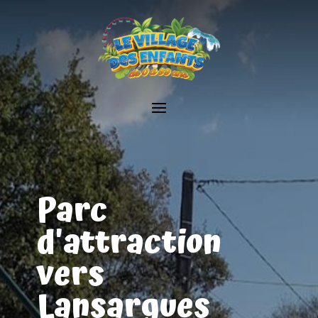
Parc
d'attraction
vers
Lansargues