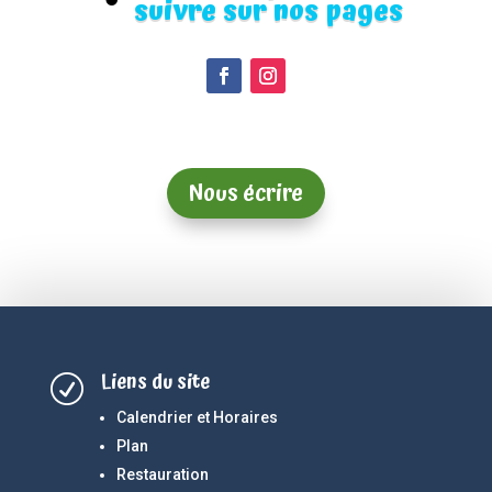
suivre sur nos pages
Nous écrire
Liens du site
R
Calendrier et Horaires
Plan
Restauration