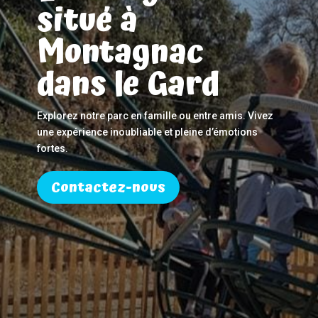
situé à
Montagnac
dans le Gard
Explorez notre parc en famille ou entre amis. Vivez
une expérience inoubliable et pleine d’émotions
fortes.
Contactez-nous