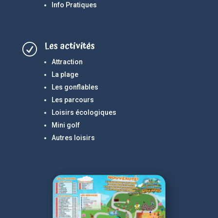
Info Pratiques
Les activités
R
Attraction
La plage
Les gonflables
Les parcours
Loisirs écologiques
Mini golf
Autres loisirs