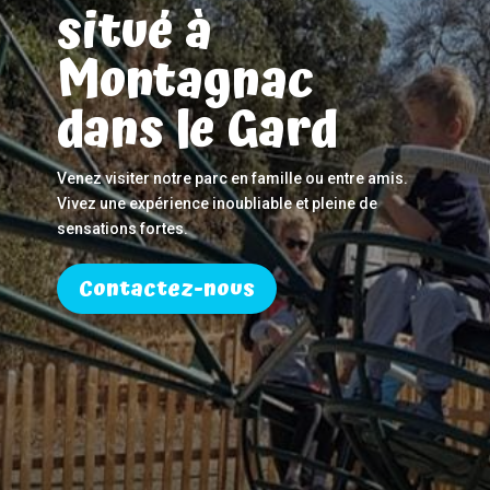
situé à
Montagnac
dans le Gard
Venez visiter notre parc en famille ou entre amis.
Vivez une expérience inoubliable et pleine de
sensations fortes.
Contactez-nous