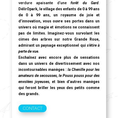
verdure apaisante d’une
forêt du Gard
.
DélirOpark, le village des enfants de 0 à 99 ans
de 0 à 99 ans, un royaume de joie et
d’innovation, vous ouvre ses portes dans un
univers où magie et émotions ne connaissent
pas de limites. Imaginez-vous survolant les
cimes des arbres sur notre
Grande Roue
,
admirant un paysage exceptionnel qui
s’étire à
perte de vue.
Enchaînez avec encore plus de sensations
dans un univers de divertissement avec nos
incontournables manèges :
la Chenille pour les
amateurs de secousses, le Pouss pouss pour des
envolées joyeuses,
et bien d’autres manèges
qui feront briller les yeux des petits comme
des grands.
CONTACT