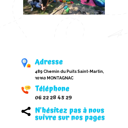
Adresse
489 Chemin du Puits Saint-Martin,
30350 MONTAGNAC
Téléphone
06 22 28 45 29
N'hésitez pas à nous

suivre sur nos pages