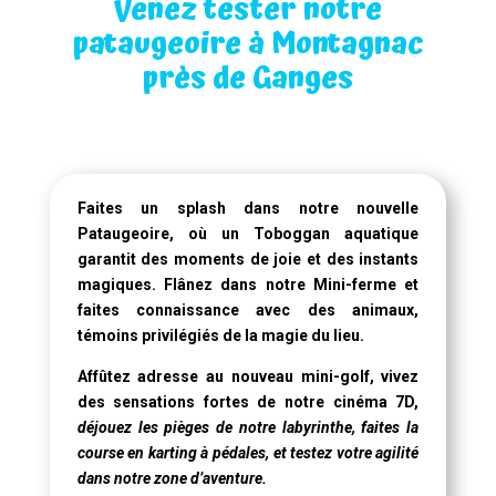
Venez tester notre
pataugeoire à Montagnac
près de Ganges
Faites un splash dans notre
nouvelle
Pataugeoire
, où un
Toboggan aquatique
garantit des moments de joie et des instants
magiques. Flânez dans notre Mini-ferme et
faites connaissance avec des animaux,
témoins privilégiés de la magie du lieu.
Affûtez adresse au nouveau mini-golf, vivez
des sensations fortes de notre
cinéma 7D
,
déjouez les pièges de notre labyrinthe, faites la
course en karting à pédales, et testez votre agilité
dans notre zone d’aventure.