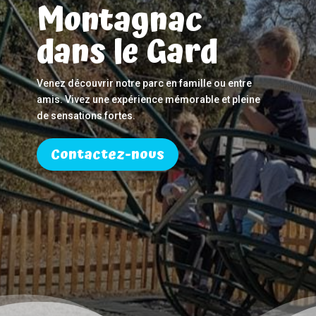
Montagnac
dans le Gard
Venez découvrir notre parc en famille ou entre
amis. Vivez une expérience mémorable et pleine
de sensations fortes.
Contactez-nous