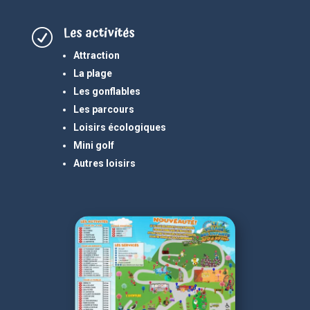
Les activités
R
Attraction
La plage
Les gonflables
Les parcours
Loisirs écologiques
Mini golf
Autres loisirs