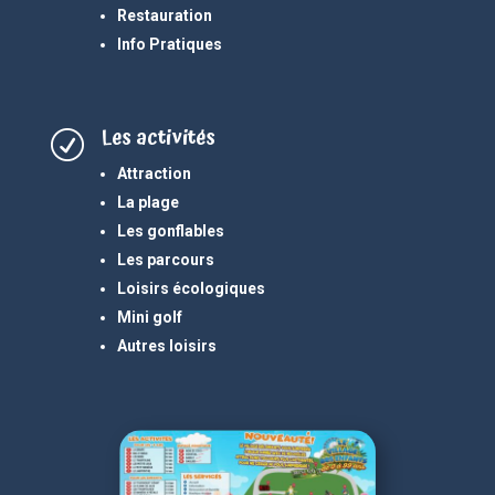
Restauration
Info Pratiques
Les activités
R
Attraction
La plage
Les gonflables
Les parcours
Loisirs écologiques
Mini golf
Autres loisirs