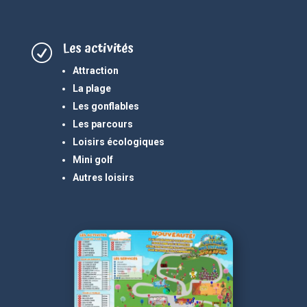
Les activités
R
Attraction
La plage
Les gonflables
Les parcours
Loisirs écologiques
Mini golf
Autres loisirs