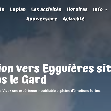
fs
Le plan
Les activités
Horaires
Info
Anniversaire
Actualité
ion vers Eyguières sit
s le Gard
s. Vivez une expérience inoubliable et pleine d’émotions fortes.