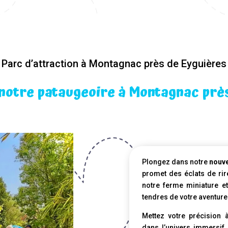
Parc d’attraction à Montagnac près de Eyguières
notre pataugeoire à Montagnac prè
Plongez dans notre
nouve
promet des éclats de rir
notre ferme miniature et
tendres de votre aventure
Mettez votre précision 
dans l’univers immersif