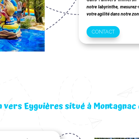
notre labyrinthe, mesurez-v
votre agilité dans notre zon
CONTACT
n vers Eyguières situé à Montagnac 