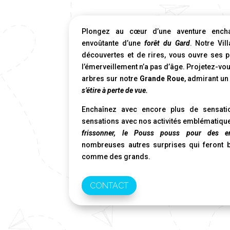
Plongez au cœur d’une aventure encha
envoûtante d’une
forêt du Gard
. Notre Vil
découvertes et de rires, vous ouvre ses
l’émerveillement n’a pas d’âge. Projetez-vo
arbres sur notre
Grande Roue
, admirant un
s’étire à perte de vue.
Enchaînez avec encore plus de sensati
sensations avec nos activités emblématiqu
frissonner, le Pouss pouss pour des en
nombreuses autres surprises qui feront br
comme des grands.
CONTACT