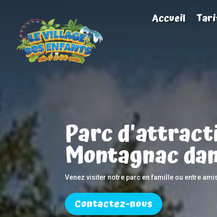
Accueil
Tari
Parc d'attract
Montagnac dan
Venez visiter notre parc en famille ou entre ami
Contactez-nous