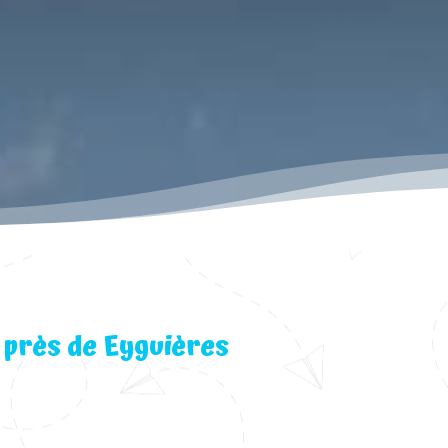
 près de Eyguières