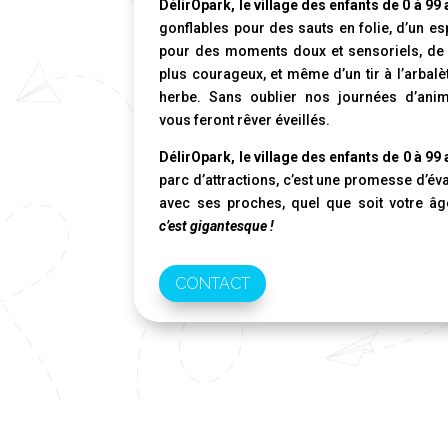
DélirOpark, le village des enfants de 0 à 99
gonflables pour des sauts en folie, d’un es
pour des moments doux et sensoriels, de l
plus courageux, et même d’un tir à l’arbalè
herbe. Sans oublier nos journées d’anim
vous feront rêver éveillés.
DélirOpark, le village des enfants de 0 à 99
parc d’attractions, c’est une promesse d’év
avec ses proches, quel que soit votre â
c’est gigantesque !
CONTACT