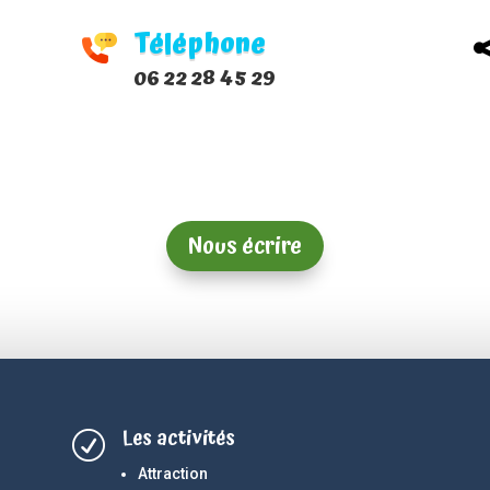
Téléphone
06 22 28 45 29
Nous écrire
Les activités
R
Attraction