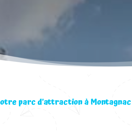
otre parc d’attraction à Montagnac