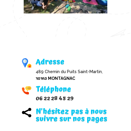
Adresse
489 Chemin du Puits Saint-Martin,
30350 MONTAGNAC
Téléphone
06 22 28 45 29
N'hésitez pas à nous

suivre sur nos pages