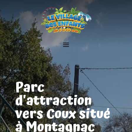
Parc
d'attraction
vers Coux situé
à Montagnac