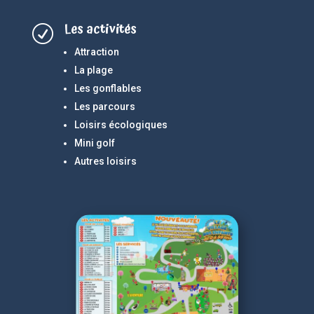
Les activités
R
Attraction
La plage
Les gonflables
Les parcours
Loisirs écologiques
Mini golf
Autres loisirs