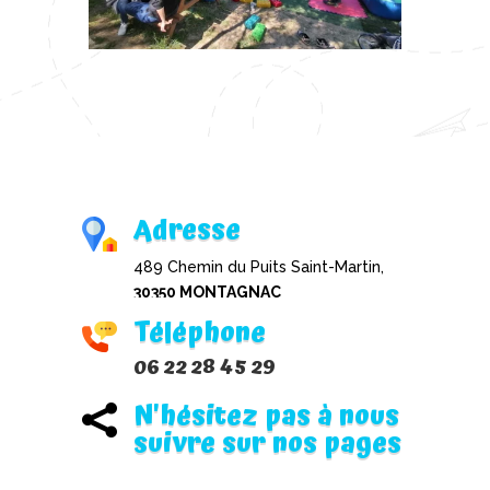
Adresse
489 Chemin du Puits Saint-Martin,
30350 MONTAGNAC
Téléphone
06 22 28 45 29
N'hésitez pas à nous

suivre sur nos pages