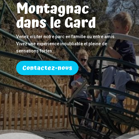
Montagnac
dans le Gard
Venez visiter notre parc en famille ou entre amis.
Vivez une expérience inoubliable et pleine de
sensations fortes.
Contactez-nous