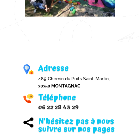
Adresse
489 Chemin du Puits Saint-Martin,
30350 MONTAGNAC
Téléphone
06 22 28 45 29
N'hésitez pas à nous

suivre sur nos pages