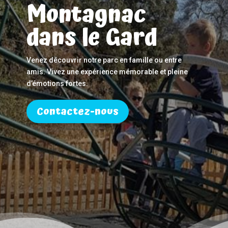
Montagnac
dans le Gard
Venez découvrir notre parc en famille ou entre
amis. Vivez une expérience mémorable et pleine
d’émotions fortes.
Contactez-nous