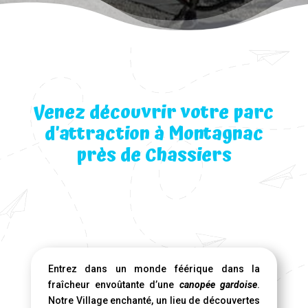
Venez découvrir votre parc
d’attraction à Montagnac
près de Chassiers
Entrez dans un monde féérique dans la
fraîcheur envoûtante d’une
canopée gardoise
.
Notre Village enchanté, un lieu de découvertes