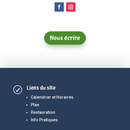
Nous écrire
Liens du site
R
Calendrier et Horaires
Plan
Restauration
Info Pratiques