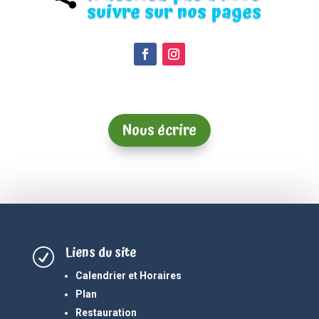
suivre sur nos pages
Nous écrire
Liens du site
R
Calendrier et Horaires
Plan
Restauration