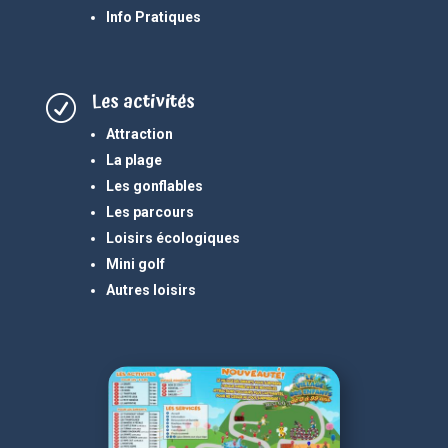
Info Pratiques
Les activités
R
Attraction
La plage
Les gonflables
Les parcours
Loisirs écologiques
Mini golf
Autres loisirs