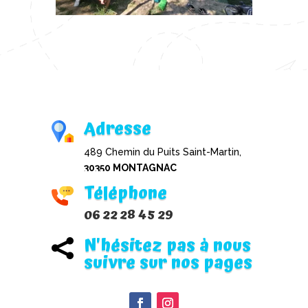
Adresse
489 Chemin du Puits Saint-Martin,
30350 MONTAGNAC
Téléphone
06 22 28 45 29
N'hésitez pas à nous

suivre sur nos pages