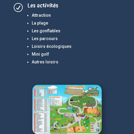
Les activités
R
Attraction
La plage
Les gonflables
Les parcours
Loisirs écologiques
Mini golf
Autres loisirs