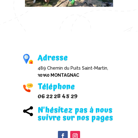
Adresse
489 Chemin du Puits Saint-Martin,
30350 MONTAGNAC
Téléphone
06 22 28 45 29
N'hésitez pas à nous

suivre sur nos pages