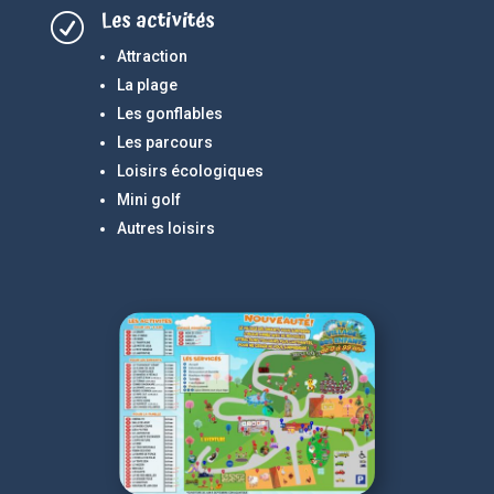
Les activités
R
Attraction
La plage
Les gonflables
Les parcours
Loisirs écologiques
Mini golf
Autres loisirs