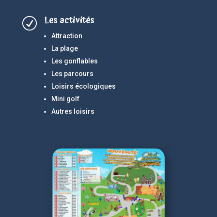
Les activités
R
Attraction
La plage
Les gonflables
Les parcours
Loisirs écologiques
Mini golf
Autres loisirs