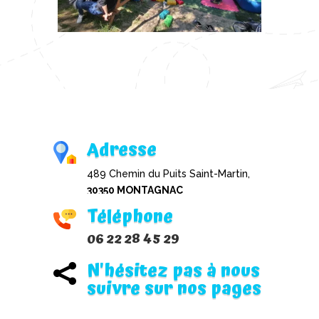
Adresse
489 Chemin du Puits Saint-Martin,
30350 MONTAGNAC
Téléphone
06 22 28 45 29
N'hésitez pas à nous

suivre sur nos pages