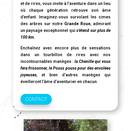
et de rires, vous invite à l’aventure dans un lieu
où chaque génération retrouve son âme
d’enfant. Imaginez-vous survolant les cimes
des arbres sur notre
Grande Roue
, admirant
un paysage exceptionnel qui
s’étend sur plus de
100 km.
Enchaînez avec encore plus de sensations
dans un tourbillon de rires avec nos
incontournables manèges :
la Chenille qui vous
fera frissonner, le Pouss pouss pour des envolées
joyeuses,
et bien d’autres manèges qui
éveilleront l’âme d’aventurier en chacun.
CONTACT