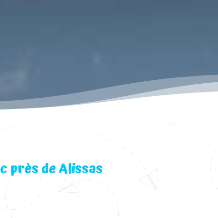
c près de Alissas