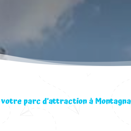
votre parc d’attraction à Montagna