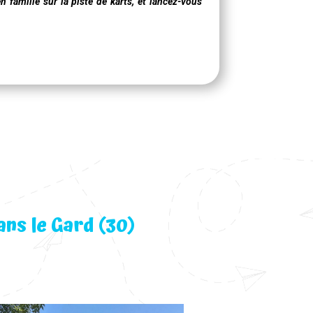
 famille sur la piste de karts, et lancez-vous
ans le Gard (30)