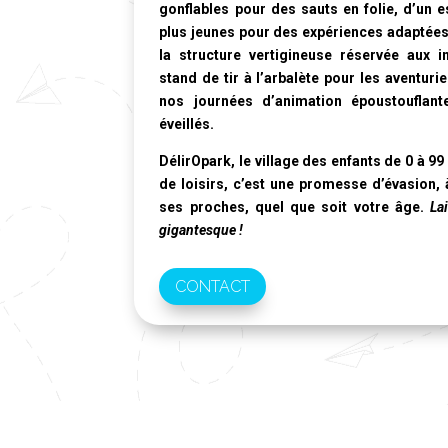
gonflables pour des sauts en folie, d’un e
plus jeunes pour des expériences adaptées 
la structure vertigineuse réservée aux 
stand de tir à l’arbalète pour les aventuri
nos journées d’animation époustouflant
éveillés.
DélirOpark, le village des enfants de 0 à 99
de loisirs, c’est une promesse d’évasion,
ses proches, quel que soit votre âge.
La
gigantesque !
CONTACT