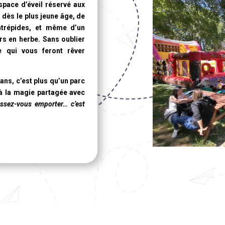
space d’éveil réservé aux
dès le plus jeune âge, de
intrépides, et même d’un
ers en herbe. Sans oublier
e qui vous feront rêver
 ans
, c’est plus qu’un parc
 à la magie partagée avec
issez-vous emporter… c’est