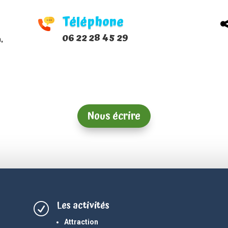
Téléphone
06 22 28 45 29
,
Nous écrire
Les activités
R
Attraction