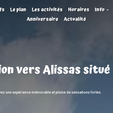
fs
Le plan
Les activités
Horaires
Info
Anniversaire
Actualité
ion vers Alissas situ
ivez une expérience mémorable et pleine de sensations fortes.