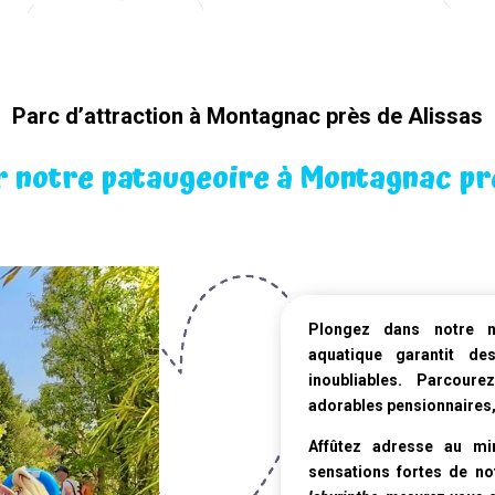
Parc d’attraction à Montagnac près de Alissas
r notre pataugeoire à Montagnac prè
Plongez dans notre
aquatique
garantit de
inoubliables. Parcour
adorables pensionnaires,
Affûtez adresse au mi
sensations fortes de n