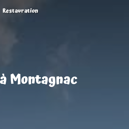
Restauration
é à Montagnac