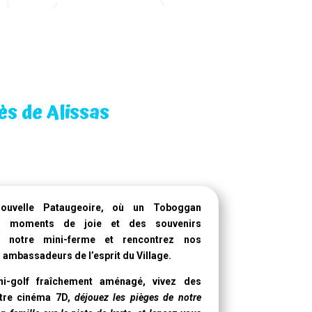
s de Alissas
nouvelle Pataugeoire
, où un
Toboggan
s moments de joie et des souvenirs
ez notre mini-ferme et rencontrez nos
 ambassadeurs de l’esprit du Village.
ni-golf fraîchement aménagé, vivez des
otre
cinéma 7D
,
déjouez les pièges de notre