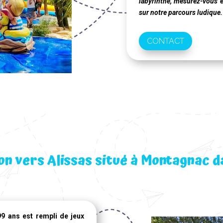
labyrinthe, mesurez-vous en
sur notre parcours ludique.
CONTACT
on vers Alissas situé à Montagnac d
99 ans
est rempli de jeux