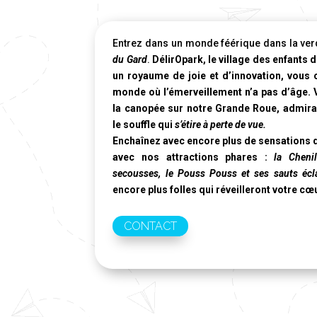
Entrez dans un monde féérique dans la ver
du Gard
.
DélirOpark, le village des enfants d
un royaume de joie et d’innovation, vous
monde où l’émerveillement n’a pas d’âge.
la canopée sur notre
Grande Roue
, admir
le souffle qui
s’étire à perte de vue.
Enchaînez avec encore plus de sensations d
avec nos attractions phares :
la Cheni
secousses, le Pouss Pouss et ses sauts écla
encore plus folles qui réveilleront votre cœ
CONTACT