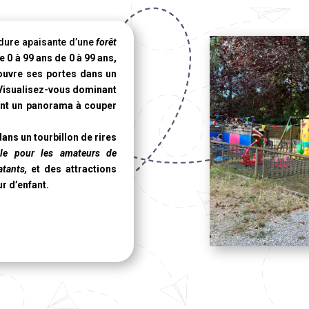
dure apaisante d’une
forêt
e 0 à 99 ans de 0 à 99 ans,
 ouvre ses portes dans un
 Visualisez-vous dominant
ant un panorama à couper
ans un tourbillon de rires
lle pour les amateurs de
tants,
et des attractions
ur d’enfant.