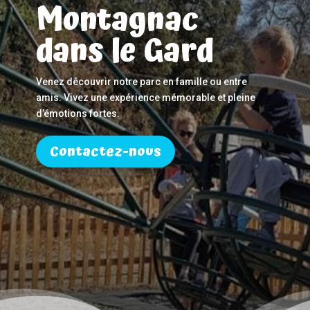
Montagnac
dans le Gard
Venez découvrir notre parc en famille ou entre
amis. Vivez une expérience mémorable et pleine
d’émotions fortes.
Contactez-nous