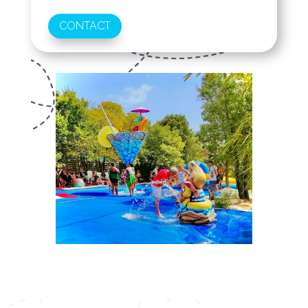
CONTACT