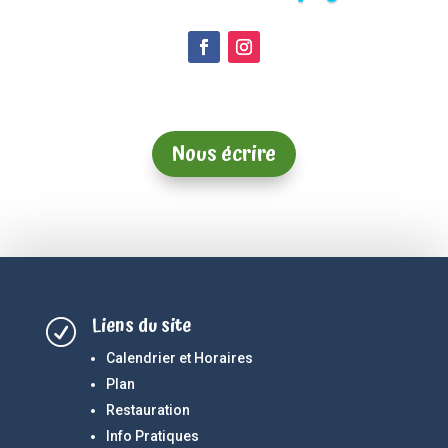
Nous écrire
Liens du site
R
Calendrier et Horaires
Plan
Restauration
Info Pratiques