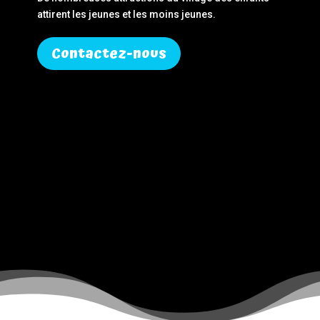
attirent les jeunes et les moins jeunes.
Contactez-nous