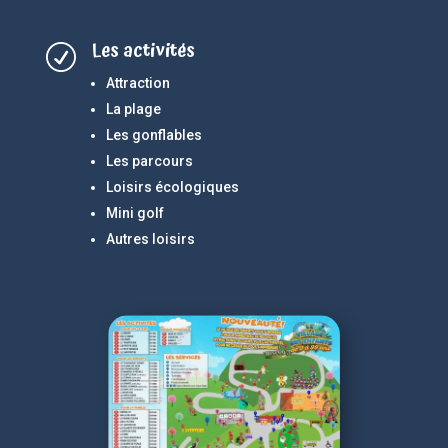
Les activités
R
Attraction
La plage
Les gonflables
Les parcours
Loisirs écologiques
Mini golf
Autres loisirs