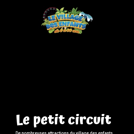
Le petit circuit
De nombreuses attractions du village des enfants