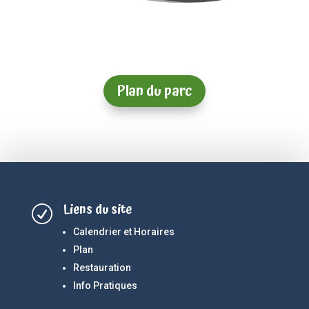
Plan du parc
Liens du site
R
Calendrier et Horaires
Plan
Restauration
Info Pratiques