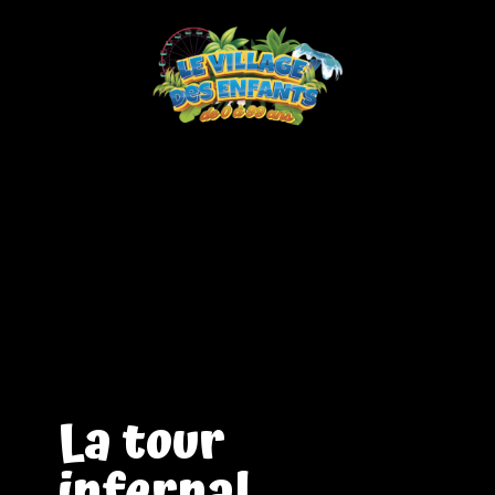
La tour
infernal