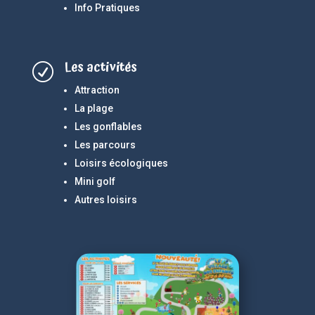
Info Pratiques
Les activités
R
Attraction
La plage
Les gonflables
Les parcours
Loisirs écologiques
Mini golf
Autres loisirs