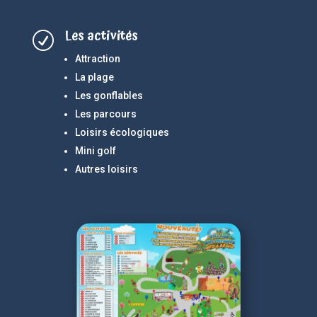
Les activités
R
Attraction
La plage
Les gonflables
Les parcours
Loisirs écologiques
Mini golf
Autres loisirs