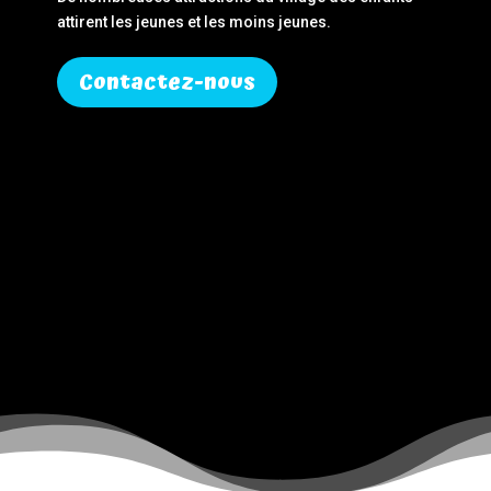
attirent les jeunes et les moins jeunes.
Contactez-nous