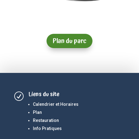
Plan du parc
Liens du site
R
Calendrier et Horaires
Plan
Restauration
Info Pratiques