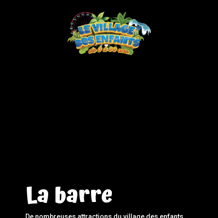
La barre
De nombreuses attractions du village des enfants