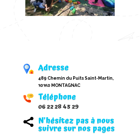
Adresse
489 Chemin du Puits Saint-Martin,
30350 MONTAGNAC
Téléphone
06 22 28 45 29
N'hésitez pas à nous

suivre sur nos pages