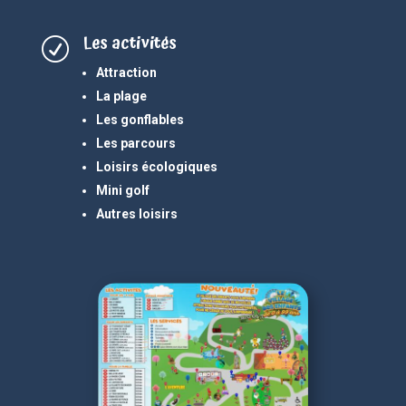
Les activités
R
Attraction
La plage
Les gonflables
Les parcours
Loisirs écologiques
Mini golf
Autres loisirs