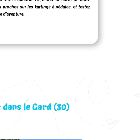
s proches sur les kartings à pédales, et testez
e d’aventure.
 dans le Gard (30)