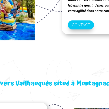
labyrinthe géant, défiez vo
votre agilité dans notre zon
CONTACT
 vers Vailhauquès situé à Montagnac