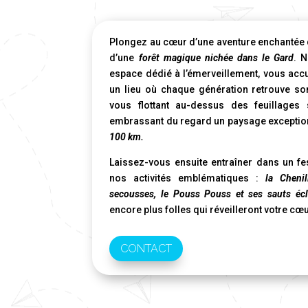
Plongez au cœur d’une aventure enchantée 
d’une
forêt magique nichée dans le Gard
. N
espace dédié à l’émerveillement, vous accu
un lieu où chaque génération retrouve so
vous flottant au-dessus des feuillages
embrassant du regard un paysage exceptio
100 km.
Laissez-vous ensuite entraîner dans un fe
nos activités emblématiques :
la Cheni
secousses, le Pouss Pouss et ses sauts écl
encore plus folles qui réveilleront votre cœu
CONTACT