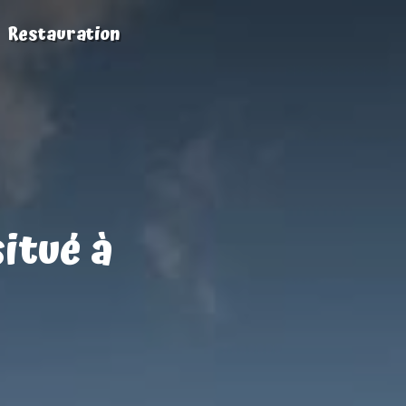
Restauration
itué à