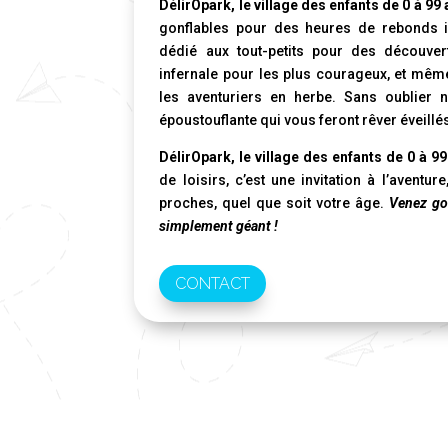
DélirOpark, le village des enfants de 0 à 99
gonflables pour des heures de rebonds i
dédié aux tout-petits pour des découvert
infernale pour les plus courageux, et même 
les aventuriers en herbe. Sans oublier 
époustouflante qui vous feront rêver éveillé
DélirOpark, le village des enfants de 0 à 9
de loisirs, c’est une invitation à l’aventur
proches, quel que soit votre âge.
Venez goû
simplement géant !
CONTACT