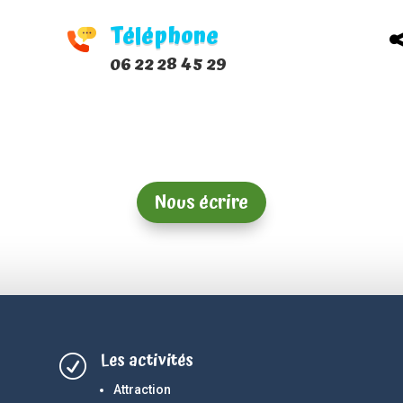
Téléphone
06 22 28 45 29
Nous écrire
Les activités
R
Attraction