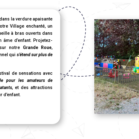
dans la verdure apaisante
otre Village enchanté, un
eille à bras ouverts dans
n âme d’enfant. Projetez-
 sur notre
Grande Roue
,
nnel qui
s’étend sur plus de
stival de sensations avec
lle pour les amateurs de
atants,
et des attractions
r d’enfant.