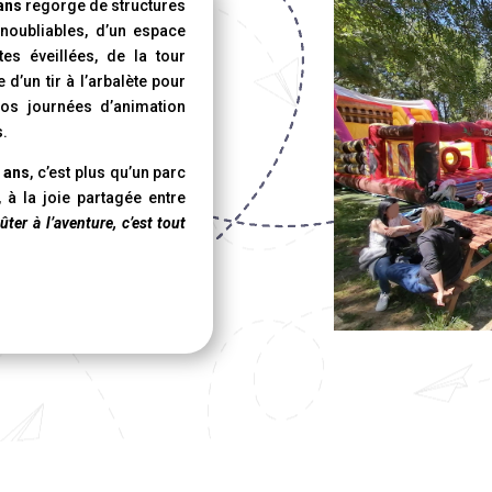
 ans
regorge de structures
noubliables, d’un espace
es éveillées, de la tour
d’un tir à l’arbalète pour
nos journées d’animation
s.
9 ans
, c’est plus qu’un parc
e, à la joie partagée entre
ter à l’aventure, c’est tout