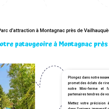
Parc d’attraction à Montagnac près de Vailhauquè
otre pataugeoire à Montagnac près
Plongez dans notre
nouve
promet des éclats de rire
notre Mini-ferme et f
partenaires tendres de vo
Mettez votre précision 
dans l’univers immersif 