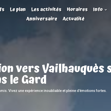
fs
Le plan
Les activités
Horaires
Info
Anniversaire
Actualité
ion vers Vailhauquès s
s le Gard
amis. Vivez une expérience inoubliable et pleine d’émotions fortes.