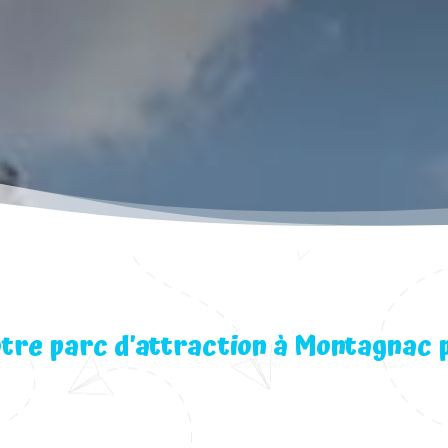
tre parc d’attraction à Montagnac 