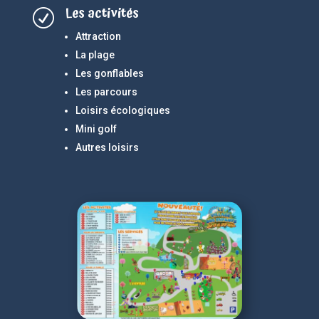
Les activités
R
Attraction
La plage
Les gonflables
Les parcours
Loisirs écologiques
Mini golf
Autres loisirs