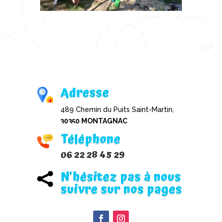
Adresse
489 Chemin du Puits Saint-Martin,
30350 MONTAGNAC
Téléphone
06 22 28 45 29
N'hésitez pas à nous

suivre sur nos pages