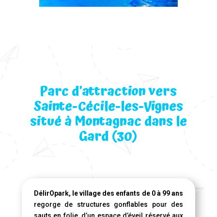
Parc d’attraction vers
Sainte-Cécile-les-Vignes
situé à Montagnac dans le
Gard (30)
DélirOpark, le village des enfants de 0 à 99 ans
regorge de structures gonflables pour des
sauts en folie, d’un espace d’éveil réservé aux