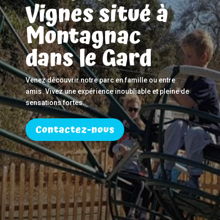
Vignes situé à
Montagnac
dans le Gard
Venez découvrir notre parc en famille ou entre
amis. Vivez une expérience inoubliable et pleine de
sensations fortes.
Contactez-nous