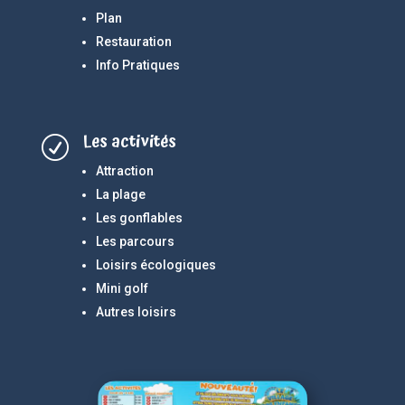
Plan
Restauration
Info Pratiques
Les activités
R
Attraction
La plage
Les gonflables
Les parcours
Loisirs écologiques
Mini golf
Autres loisirs