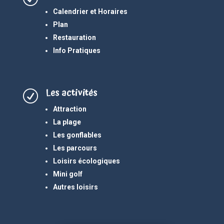
Calendrier et Horaires
Plan
Restauration
Info Pratiques
Les activités
R
Attraction
La plage
Les gonflables
Les parcours
Loisirs écologiques
Mini golf
Autres loisirs