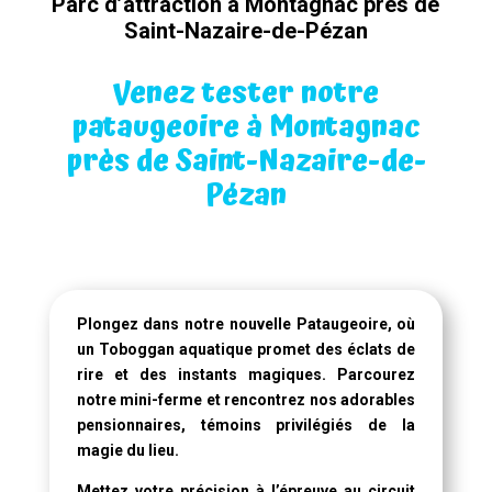
Parc d’attraction à Montagnac près de
Saint-Nazaire-de-Pézan
Venez tester notre
pataugeoire à Montagnac
près de Saint-Nazaire-de-
Pézan
Plongez dans notre
nouvelle Pataugeoire
, où
un
Toboggan aquatique
promet des éclats de
rire et des instants magiques. Parcourez
notre mini-ferme et rencontrez nos adorables
pensionnaires, témoins privilégiés de la
magie du lieu.
Mettez votre précision à l’épreuve au circuit