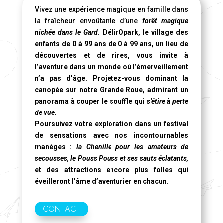
Vivez une expérience magique en famille dans
la fraîcheur envoûtante d’une
forêt magique
nichée dans le Gard
.
DélirOpark, le village des
enfants de 0 à 99 ans de 0 à 99 ans, un lieu de
découvertes et de rires, vous invite à
l’aventure dans un monde où l’émerveillement
n’a pas d’âge. Projetez-vous dominant la
canopée sur notre
Grande Roue
, admirant un
panorama à couper le souffle qui
s’étire à perte
de vue.
Poursuivez votre exploration dans un festival
de sensations avec nos incontournables
manèges :
la Chenille pour les amateurs de
secousses, le Pouss Pouss et ses sauts éclatants,
et des attractions encore plus folles qui
éveilleront l’âme d’aventurier en chacun.
CONTACT