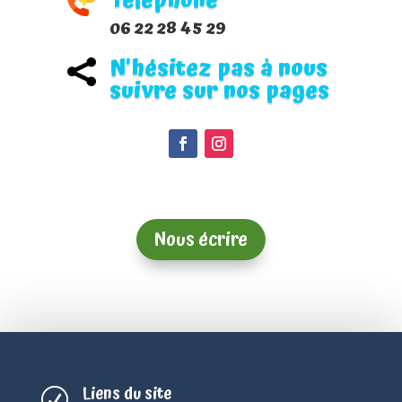
Téléphone
06 22 28 45 29
N'hésitez pas à nous

suivre sur nos pages
Nous écrire
Liens du site
R