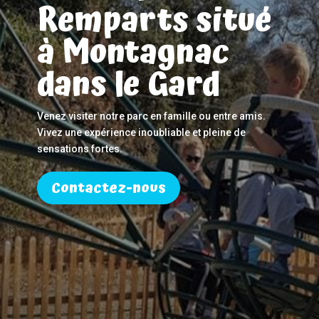
Remparts situé
à Montagnac
dans le Gard
Venez visiter notre parc en famille ou entre amis.
Vivez une expérience inoubliable et pleine de
sensations fortes.
Contactez-nous