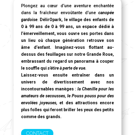
Plongez au cœur d’une aventure enchantée
dans la fraîcheur envoûtante d’une
canopée
gardoise
.
DélirOpark, le village des enfants de
0 à 99 ans de 0 à 99 ans, un espace dédié à
l’émerveillement, vous ouvre ses portes dans
un lieu où chaque génération retrouve son
âme d’enfant. Imaginez-vous flottant au-
dessus des feuillages sur notre
Grande Roue
,
embrassant du regard un panorama à couper
le souffle qui
s’étire à perte de vue.
Laissez-vous ensuite entraîner dans un
univers de divertissement avec nos
incontournables manèges :
la Chenille pour les
amateurs de secousses, le Pouss pouss pour des
envolées joyeuses,
et des attractions encore
plus folles qui feront briller les yeux des petits
comme des grands.
CONTACT