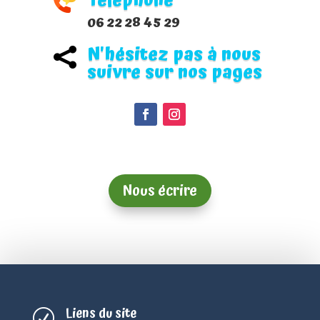
Téléphone
06 22 28 45 29
N'hésitez pas à nous

suivre sur nos pages
Nous écrire
Liens du site
R