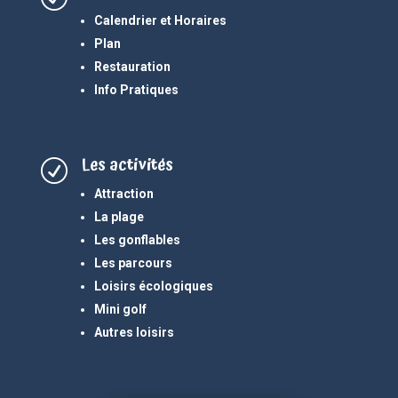
Calendrier et Horaires
Plan
Restauration
Info Pratiques
Les activités
R
Attraction
La plage
Les gonflables
Les parcours
Loisirs écologiques
Mini golf
Autres loisirs