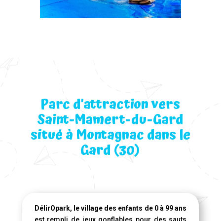
Parc d’attraction vers
Saint-Mamert-du-Gard
situé à Montagnac dans le
Gard (30)
DélirOpark, le village des enfants de 0 à 99 ans
est rempli de jeux gonflables pour des sauts