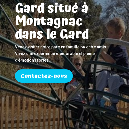
Gard situé à
Montagnac
dans le Gard
Venez visiter notre parc en famille ou entre amis.
Vivez une expérience mémorable et pleine
d’émotions fortes.
Contactez-nous