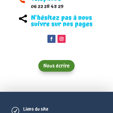
06 22 28 45 29
N'hésitez pas à nous

suivre sur nos pages
Nous écrire
Liens du site
R