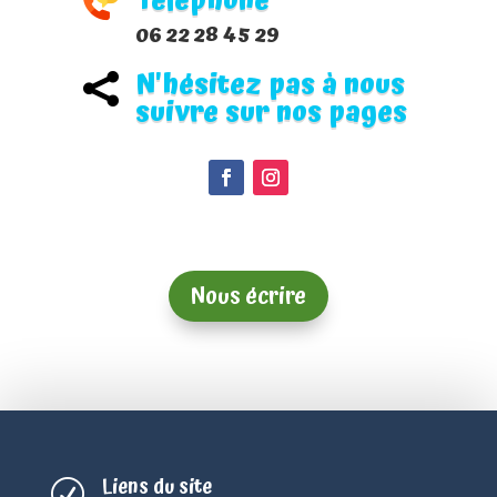
Téléphone
06 22 28 45 29
N'hésitez pas à nous

suivre sur nos pages
Nous écrire
Liens du site
R