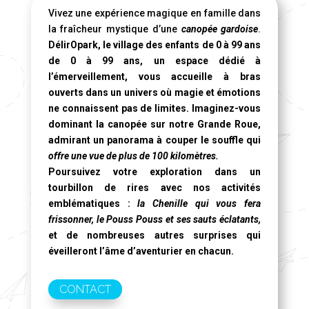
Vivez une expérience magique en famille dans
la fraîcheur mystique d’une
canopée gardoise
.
DélirOpark, le village des enfants de 0 à 99 ans
de 0 à 99 ans, un espace dédié à
l’émerveillement, vous accueille à bras
ouverts dans un univers où magie et émotions
ne connaissent pas de limites. Imaginez-vous
dominant la canopée sur notre
Grande Roue
,
admirant un panorama à couper le souffle qui
offre une vue de plus de 100 kilomètres.
Poursuivez votre exploration dans un
tourbillon de rires avec nos activités
emblématiques :
la Chenille qui vous fera
frissonner, le Pouss Pouss et ses sauts éclatants,
et de nombreuses autres surprises qui
éveilleront l’âme d’aventurier en chacun.
CONTACT