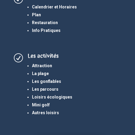
Calendrier et Horaires
Plan
Restauration
Info Pratiques
Les activités
R
Attraction
La plage
Les gonflables
Les parcours
Loisirs écologiques
Mini golf
Autres loisirs