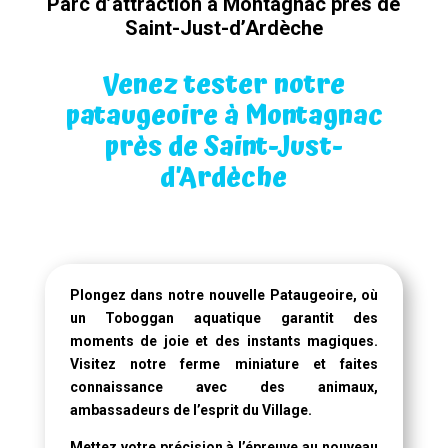
Parc d’attraction à Montagnac près de
Saint-Just-d’Ardèche
Venez tester notre
pataugeoire à Montagnac
près de Saint-Just-
d’Ardèche
Plongez dans notre
nouvelle Pataugeoire
, où
un
Toboggan aquatique
garantit des
moments de joie et des instants magiques.
Visitez notre ferme miniature et faites
connaissance avec des animaux,
ambassadeurs de l’esprit du Village.
Mettez votre précision à l’épreuve au nouveau