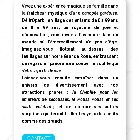
Vivez une expérience magique en famille dans
la fraîcheur mystique d’une
canopée gardoise
.
DélirOpark, le village des enfants de 0 à 99 ans
de 0 à 99 ans, un royaume de joie et
d’innovation, vous invite à l’aventure dans un
monde où l’émerveillement n’a pas d’âge.
Imaginez-vous flottant au-dessus des
feuillages sur notre
Grande Roue
, embrassant
du regard un panorama à couper le souffle qui
s’étire à perte de vue.
Laissez-vous ensuite entraîner dans un
univers de divertissement avec nos
attractions phares :
la Chenille pour les
amateurs de secousses, le Pouss Pouss et ses
sauts éclatants,
et de nombreuses autres
surprises qui feront briller les yeux des petits
comme des grands.
CONTACT