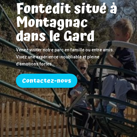
Fontedit situé à
Montagnac
dans le Gard
Venez visiter notre parc en famille ou entre amis.
Vivez une expérience inoubliable et pleine
d’émotions fortes.
Contactez-nous