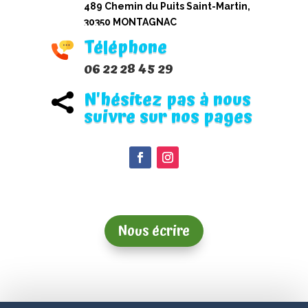
489 Chemin du Puits Saint-Martin,
30350 MONTAGNAC
Téléphone
06 22 28 45 29
N'hésitez pas à nous

suivre sur nos pages
Nous écrire