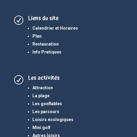
Liens du site
R
Calendrier et Horaires
Plan
Restauration
Info Pratiques
Les activités
R
Attraction
La plage
Les gonflables
Les parcours
Loisirs écologiques
Mini golf
Autres loisirs