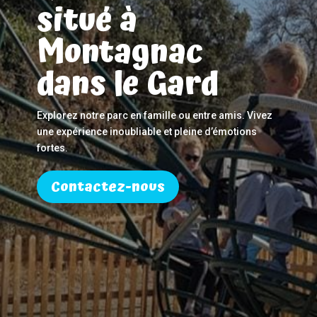
situé à
Montagnac
dans le Gard
Explorez notre parc en famille ou entre amis. Vivez
une expérience inoubliable et pleine d’émotions
fortes.
Contactez-nous