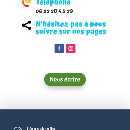
Téléphone
06 22 28 45 29
N'hésitez pas à nous

suivre sur nos pages
Nous écrire
Liens du site