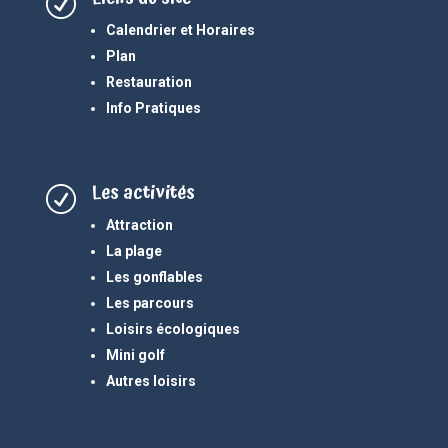
R
Calendrier et Horaires
Plan
Restauration
Info Pratiques
Les activités
R
Attraction
La plage
Les gonflables
Les parcours
Loisirs écologiques
Mini golf
Autres loisirs