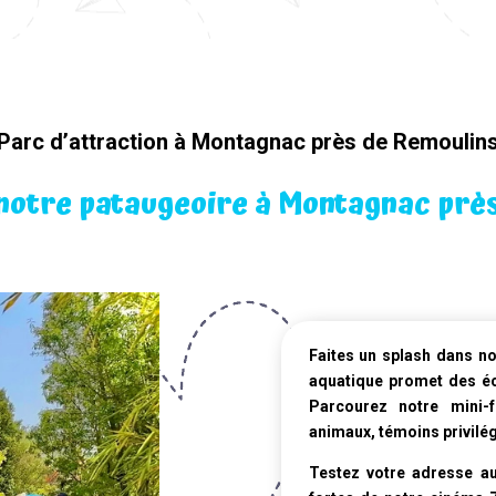
Parc d’attraction à Montagnac près de Remoulin
notre pataugeoire à Montagnac prè
Faites un splash dans n
aquatique
promet des écl
Parcourez notre mini-
animaux, témoins privilég
Testez votre adresse au