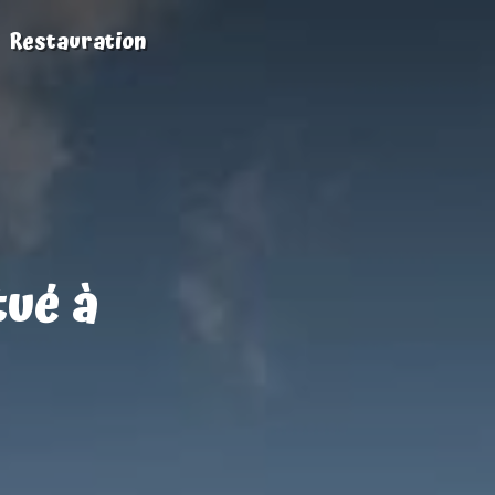
Restauration
tué à