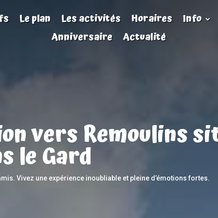
fs
Le plan
Les activités
Horaires
Info
Anniversaire
Actualité
ion vers Remoulins si
s le Gard
amis. Vivez une expérience inoubliable et pleine d’émotions fortes.