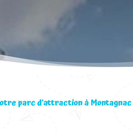
otre parc d’attraction à Montagnac