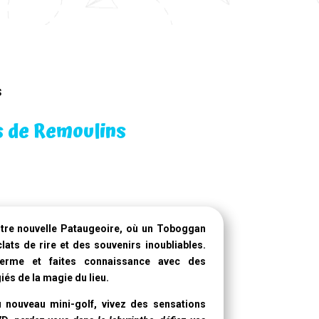
s
s de Remoulins
otre
nouvelle Pataugeoire
, où un
Toboggan
ats de rire et des souvenirs inoubliables.
ferme et faites connaissance avec des
iés de la magie du lieu.
 nouveau mini-golf, vivez des sensations