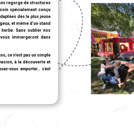
ans
regorge de structures
 coin spécialement conçu
adaptées dès le plus jeune
rageux, et même d’un stand
n herbe. Sans oublier nos
i vous immergeront dans
ans
, ce n’est pas un simple
vasion, à la découverte et
ssez-vous emporter… c’est