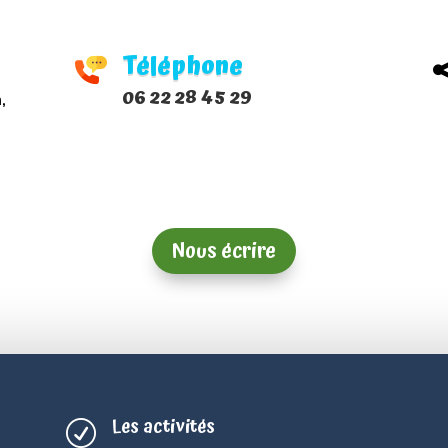
Téléphone
06 22 28 45 29
,
Nous écrire
Les activités
R