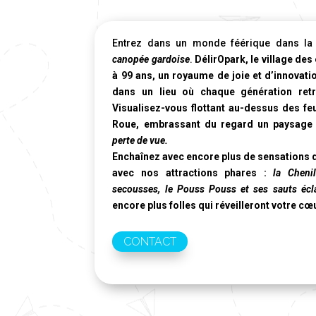
Entrez dans un monde féérique dans la 
canopée gardoise
.
DélirOpark, le village des
à 99 ans, un royaume de joie et d’innovati
dans un lieu où chaque génération ret
Visualisez-vous flottant au-dessus des fe
Roue
, embrassant du regard un paysage 
perte de vue.
Enchaînez avec encore plus de sensations d
avec nos attractions phares :
la Cheni
secousses, le Pouss Pouss et ses sauts écla
encore plus folles qui réveilleront votre cœ
CONTACT