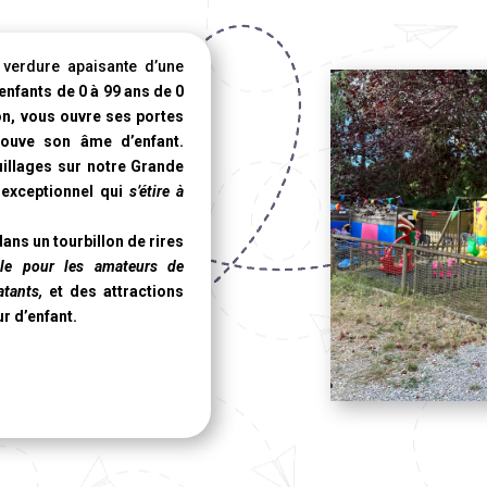
verdure apaisante d’une
 enfants de 0 à 99 ans de 0
on, vous ouvre ses portes
rouve son âme d’enfant.
uillages sur notre
Grande
exceptionnel qui
s’étire à
ans un tourbillon de rires
lle pour les amateurs de
tants,
et des attractions
ur d’enfant.