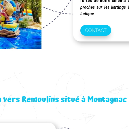
fortes de notre
cinéma 
proches sur les kartings 
ludique.
CONTACT
n vers Remoulins situé à Montagnac 