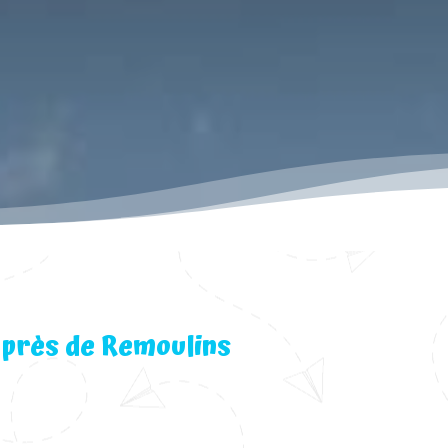
 près de Remoulins