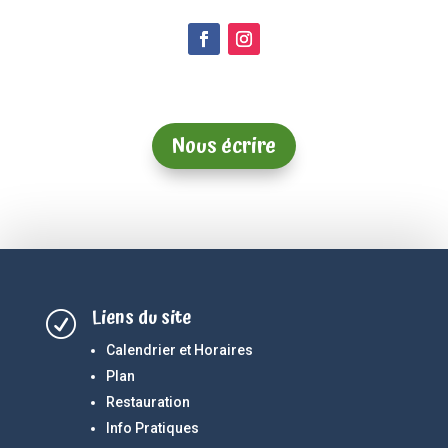
Nous écrire
Liens du site
R
Calendrier et Horaires
Plan
Restauration
Info Pratiques