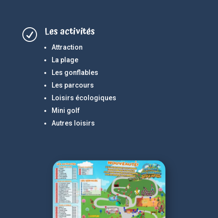
Les activités
R
Attraction
La plage
Les gonflables
Les parcours
Loisirs écologiques
Mini golf
Autres loisirs