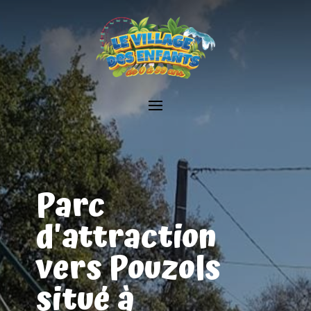
Parc
d'attraction
vers Pouzols
situé à