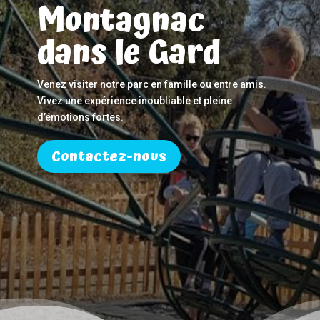
Montagnac
dans le Gard
Venez visiter notre parc en famille ou entre amis.
Vivez une expérience inoubliable et pleine
d’émotions fortes.
Contactez-nous