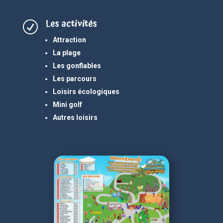
Les activités
R
Attraction
La plage
Les gonflables
Les parcours
Loisirs écologiques
Mini golf
Autres loisirs