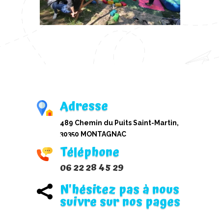
Adresse
489 Chemin du Puits Saint-Martin,
30350 MONTAGNAC
Téléphone
06 22 28 45 29
N'hésitez pas à nous

suivre sur nos pages